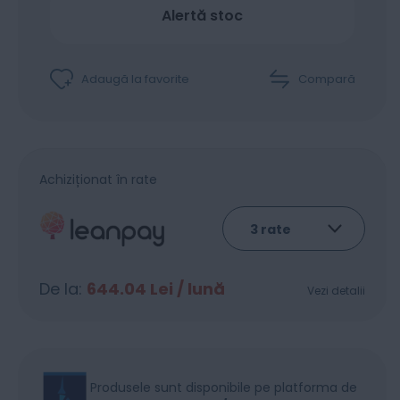
Alertă stoc
Adaugă la favorite
Compară
Achiziționat în rate
De la:
644.04
Lei / lună
Vezi detalii
Produsele sunt disponibile pe platforma de