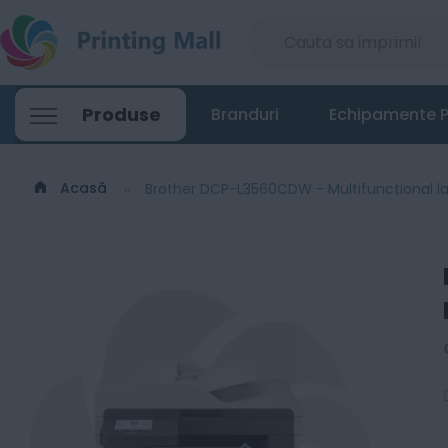
Produse
Branduri
Echipamente P
Acasă
Brother DCP-L3560CDW - Multifunctional la