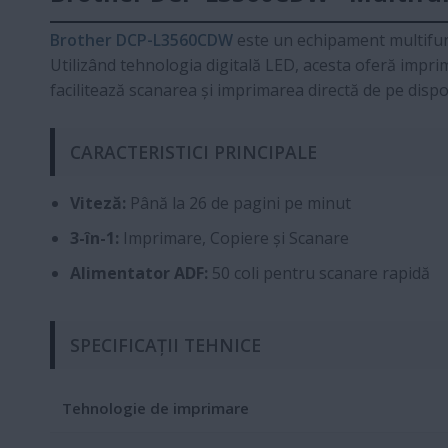
Brother DCP-L3560CDW
este un echipament multifuncț
Utilizând tehnologia digitală LED, acesta oferă imprim
facilitează scanarea și imprimarea directă de pe disp
CARACTERISTICI PRINCIPALE
Viteză:
Până la 26 de pagini pe minut
3-în-1:
Imprimare, Copiere și Scanare
Alimentator ADF:
50 coli pentru scanare rapidă
SPECIFICAȚII TEHNICE
Tehnologie de imprimare