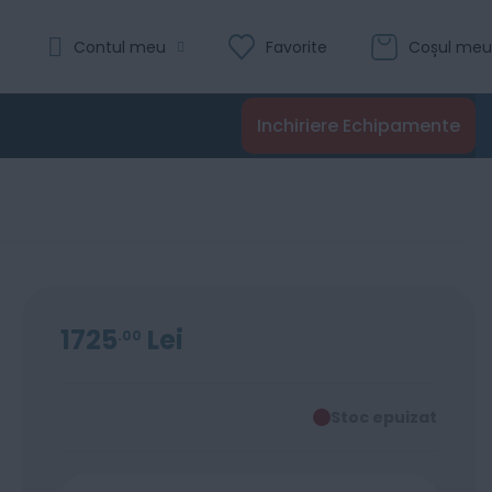
Contul meu
Favorite
Coșul meu
Inchiriere Echipamente
1725
Lei
00
Stoc epuizat