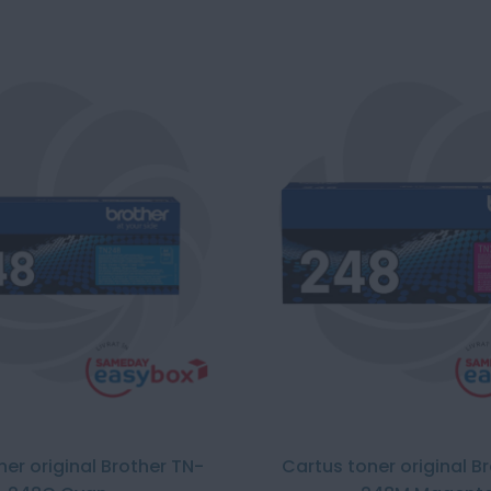
ner original Brother TN-
Cartus toner original B