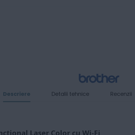
Descriere
Detalii tehnice
Recenzii
țional Laser Color cu Wi-Fi