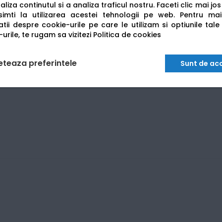
liza continutul si a analiza traficul nostru. Faceti clic mai jo
imti la utilizarea acestei tehnologii pe web.
Pentru mai
tii despre cookie-urile pe care le utilizam si optiunile tale
urile, te rugam sa vizitezi
Politica de cookies
eteaza preferintele
Sunt de ac