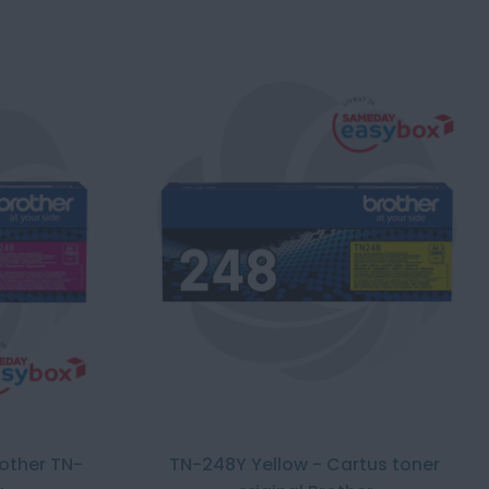
rother TN-
TN-248Y Yellow - Cartus toner