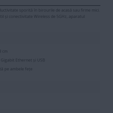
tivitate sporită în birourile de acasă sau firme mici.
til și conectivitate Wireless de 5GHz, aparatul
.8 cm
 Gigabit Ethernet și USB
ă pe ambele fețe