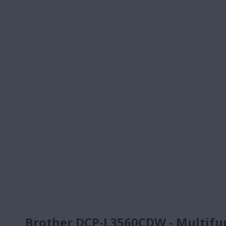
Brother DCP-L3560CDW - Multifunc