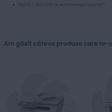
*(Notă: Cablul USB se achiziționează separat)*
Am găsit câteva produse care te-a