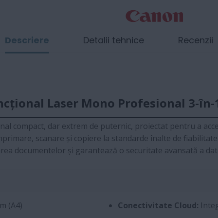
Descriere
Detalii tehnice
Recenzii
ncțional Laser Mono Profesional 3-în-
l compact, dar extrem de puternic, proiectat pentru a acceler
primare, scanare și copiere la standarde înalte de fiabilitate
zarea documentelor și garantează o securitate avansată a dat
m (A4)
Conectivitate Cloud:
Integ