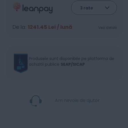
De la:
1241.45
Lei / lună
Vezi detalii
Produsele sunt disponibile pe platforma de
achizitii publice
SEAP/SICAP
Am nevoie de ajutor