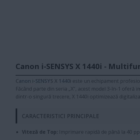
Canon i-SENSYS X 1440i - Multifu
Canon i-SENSYS X 1440i
este un echipament profesiona
Făcând parte din seria „X”, acest model 3-în-1 oferă im
dintr-o singură trecere, X 1440i optimizează digitali
CARACTERISTICI PRINCIPALE
Viteză de Top:
Imprimare rapidă de până la 40 pp