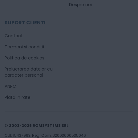
Despre noi
SUPORT CLIENTI
Contact
Termeni si conditii
Politica de cookies
Prelucrarea datelor cu
caracter personal
ANPC
Plata in rate
© 2003-2026 ROMSYSTEMS SRL
CUI: 15437993, Reg. Com. J2003000535046