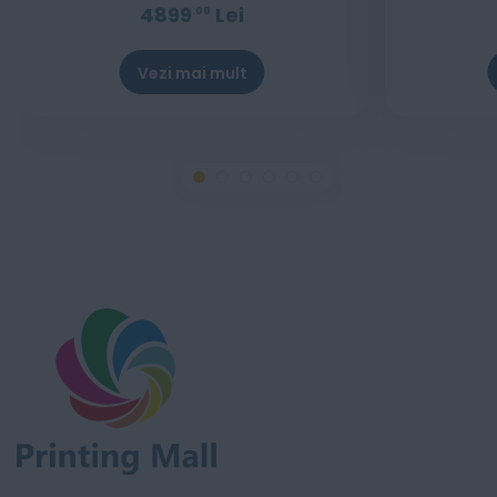
4899
Lei
00
Vezi mai mult