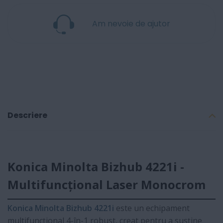
Am nevoie de ajutor
Descriere
Konica Minolta Bizhub 4221i -
Multifuncțional Laser Monocrom
Konica Minolta Bizhub 4221i
este un echipament
multifuncțional 4-în-1 robust, creat pentru a susține