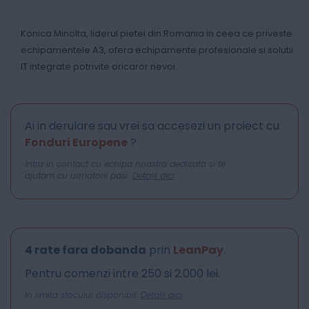
Konica Minolta, liderul pietei din Romania in ceea ce priveste
echipamentele A3, ofera echipamente profesionale si solutii
IT integrate potrivite oricaror nevoi.
Ai in derulare sau vrei sa accesezi un proiect cu
Fonduri Europene
?
Intra in contact cu echipa noastra dedicata si te
ajutam cu urmatorii pasi.
Detalii aici
4 rate fara dobanda
prin
LeanPay
.
Pentru comenzi intre 250 si 2.000 lei.
In limita stocului disponibil.
Detalii aici