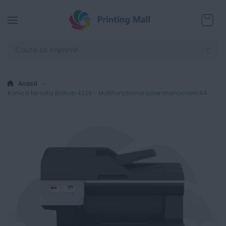
Coșul
Acasă
Konica Minolta Bizhub 4221i - Multifunctional laser monocrom A4