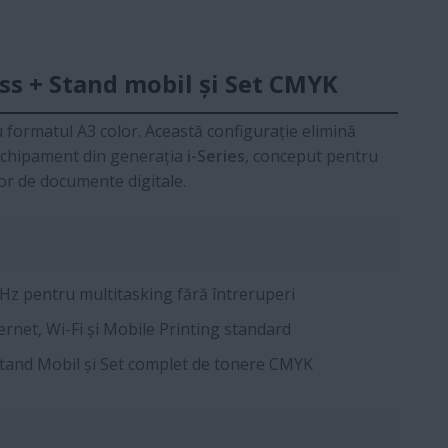
s + Stand mobil și Set CMYK
 formatul A3 color. Această configurație elimină
 echipament din generația
i-Series
, conceput pentru
or de documente digitale.
Hz pentru multitasking fără întreruperi
rnet, Wi-Fi și Mobile Printing standard
tand Mobil și Set complet de tonere CMYK