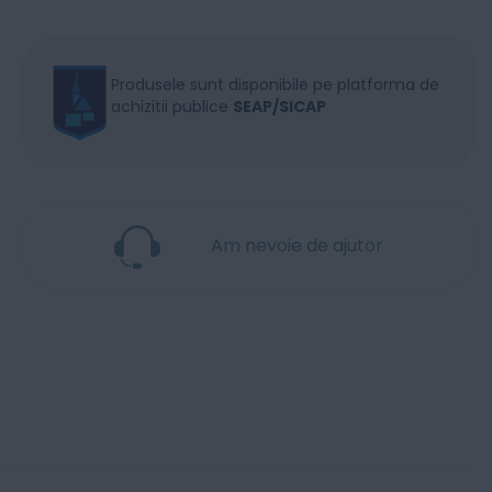
Produsele sunt disponibile pe platforma de
achizitii publice
SEAP/SICAP
Am nevoie de ajutor