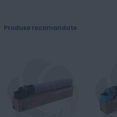
Produse recomandate