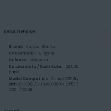
Detalii tehnice
Konica Minolta
Original
Magenta
28.000
pagini
Bizhub C250i /
Bizhub C300i / Bizhub C360i / C251i /
C301i / C361i