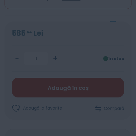
585
Lei
64
-
+
în stoc
Adaugă în coș
Adaugă la favorite
Compară