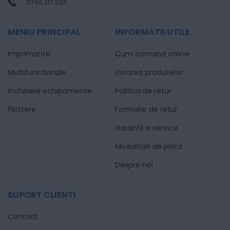
0746.217.503
MENIU PRINCIPAL
INFORMATII UTILE
Imprimante
Cum comand online
Multifunctionale
Livrarea produselor
Inchiriere echipamente
Politica de retur
Plottere
Formular de retur
Garantii si service
Modalitati de plata
Despre noi
SUPORT CLIENTI
Contact