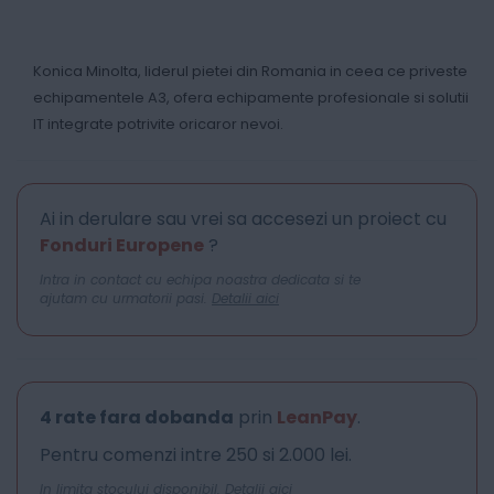
Konica Minolta, liderul pietei din Romania in ceea ce priveste
echipamentele A3, ofera echipamente profesionale si solutii
IT integrate potrivite oricaror nevoi.
Ai in derulare sau vrei sa accesezi un proiect cu
Fonduri Europene
?
Intra in contact cu echipa noastra dedicata si te
ajutam cu urmatorii pasi.
Detalii aici
4 rate fara dobanda
prin
LeanPay
.
Pentru comenzi intre 250 si 2.000 lei.
In limita stocului disponibil.
Detalii aici