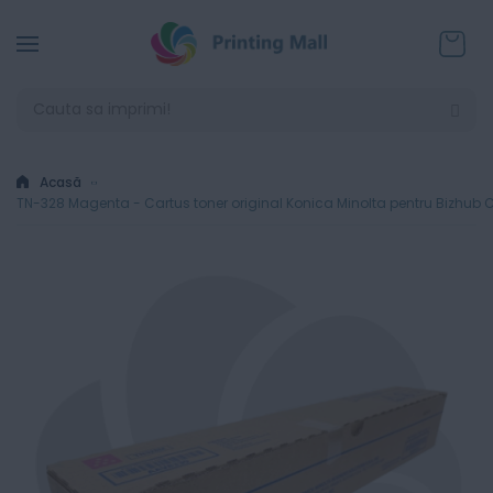
Coșul
Acasă
TN-328 Magenta - Cartus toner original Konica Minolta pentru Bizhub C25