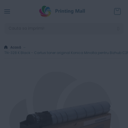
Coșul
Acasă
TN-328 K Black - Cartus toner original Konica Minolta pentru Bizhub C250