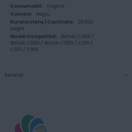
Original
Negru
28.000
pagini
Bizhub C250i /
Bizhub C300i / Bizhub C360i / C251i /
C301i / C361i
Recenzii