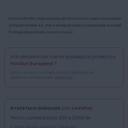
Konica Minolta, liderul pietei din Romania in ceea ce priveste
echipamentele A3, ofera echipamente profesionale si solutii
IT integrate potrivite oricaror nevoi.
Ai in derulare sau vrei sa accesezi un proiect cu
Fonduri Europene
?
Intra in contact cu echipa noastra dedicata si te
ajutam cu urmatorii pasi.
Detalii aici
4 rate fara dobanda
prin
LeanPay
.
Pentru comenzi intre 250 si 2.000 lei.
In limita stocului disponibil.
Detalii aici