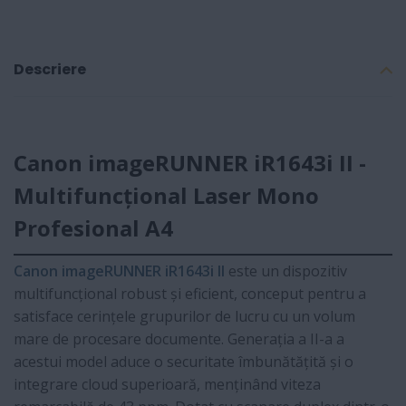
Descriere
Canon imageRUNNER iR1643i II -
Multifuncțional Laser Mono
Profesional A4
Canon imageRUNNER iR1643i II
este un dispozitiv
multifuncțional robust și eficient, conceput pentru a
satisface cerințele grupurilor de lucru cu un volum
mare de procesare documente. Generația a II-a a
acestui model aduce o securitate îmbunătățită și o
integrare cloud superioară, menținând viteza