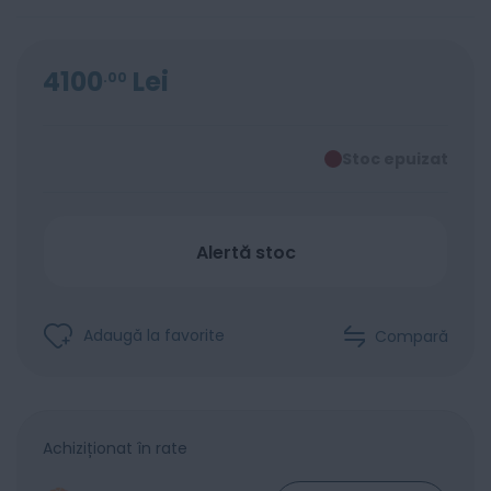
4100
Lei
00
Stoc epuizat
Alertă stoc
Adaugă la favorite
Compară
Achiziționat în rate