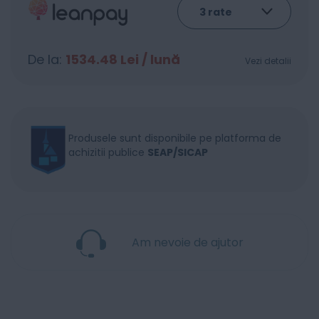
De la:
1534.48
Lei / lună
Vezi detalii
Produsele sunt disponibile pe platforma de
achizitii publice
SEAP/SICAP
Am nevoie de ajutor