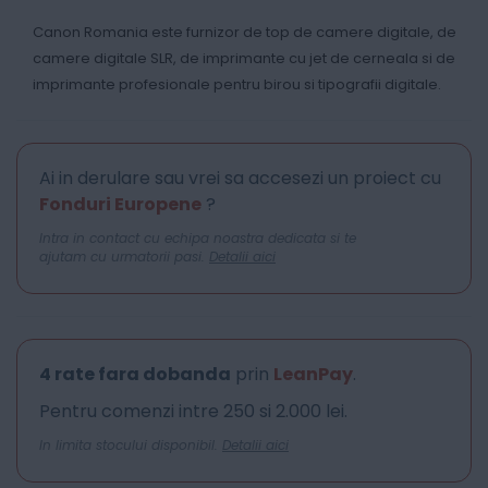
Canon Romania este furnizor de top de camere digitale, de
camere digitale SLR, de imprimante cu jet de cerneala si de
imprimante profesionale pentru birou si tipografii digitale.
Ai in derulare sau vrei sa accesezi un proiect cu
Fonduri Europene
?
Intra in contact cu echipa noastra dedicata si te
ajutam cu urmatorii pasi.
Detalii aici
4 rate fara dobanda
prin
LeanPay
.
Pentru comenzi intre 250 si 2.000 lei.
In limita stocului disponibil.
Detalii aici