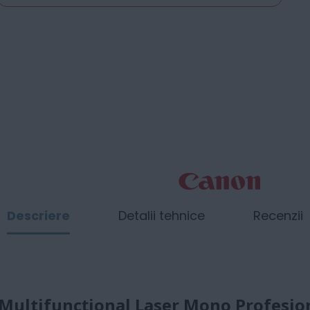
Descriere
Detalii tehnice
Recenzii
Multifuncțional Laser Mono Profesio