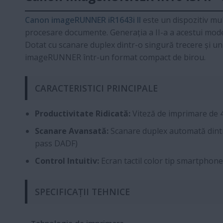
Canon imageRUNNER iR1643i II
este un dispozitiv mul
procesare documente. Generația a II-a a acestui mode
Dotat cu scanare duplex dintr-o singură trecere și un 
imageRUNNER într-un format compact de birou.
CARACTERISTICI PRINCIPALE
Productivitate Ridicată:
Viteză de imprimare de 
Scanare Avansată:
Scanare duplex automată dintr
pass DADF)
Control Intuitiv:
Ecran tactil color tip smartphone
SPECIFICAȚII TEHNICE