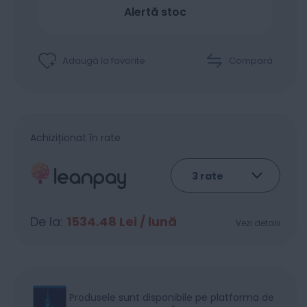
Alertă stoc
Adaugă la favorite
Compară
Achiziționat în rate
De la:
1534.48
Lei / lună
Vezi detalii
Produsele sunt disponibile pe platforma de