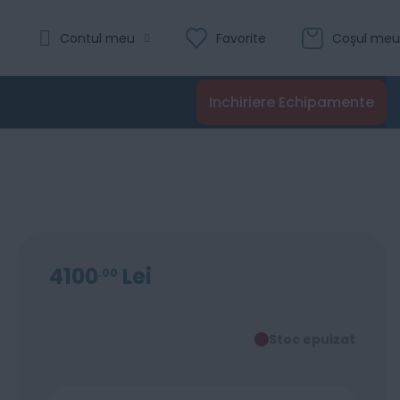
Contul meu
Favorite
Coșul meu
Inchiriere Echipamente
4100
Lei
00
Stoc epuizat