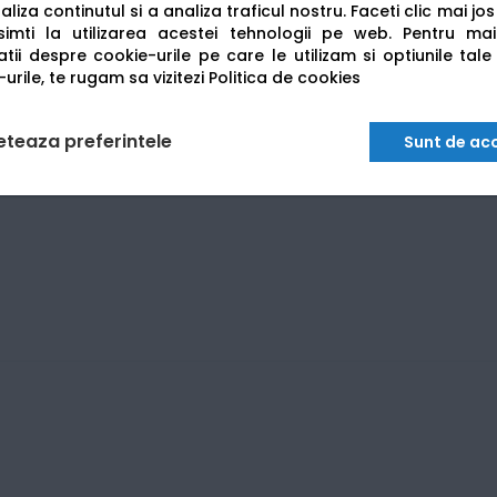
liza continutul si a analiza traficul nostru. Faceti clic mai jo
imti la utilizarea acestei tehnologii pe web.
Pentru mai
tii despre cookie-urile pe care le utilizam si optiunile tale
urile, te rugam sa vizitezi
Politica de cookies
eteaza preferintele
Sunt de ac