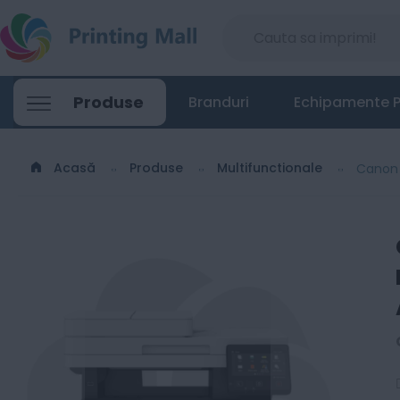
Produse
Branduri
Echipamente P
Acasă
Produse
Multifunctionale
Canon 