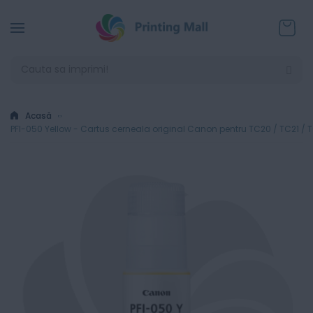
Coșul
Acasă
PFI-050 Yellow - Cartus cerneala original Canon pentru TC20 / TC21 / 