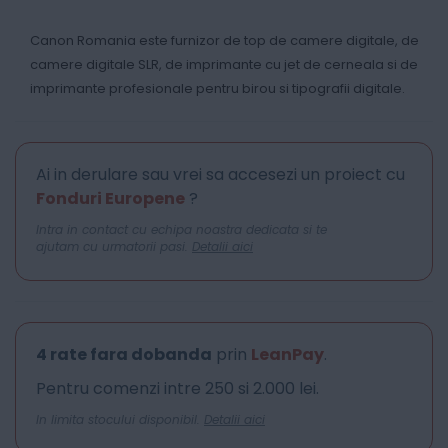
Canon Romania este furnizor de top de camere digitale, de
camere digitale SLR, de imprimante cu jet de cerneala si de
imprimante profesionale pentru birou si tipografii digitale.
Ai in derulare sau vrei sa accesezi un proiect cu
Fonduri Europene
?
Intra in contact cu echipa noastra dedicata si te
ajutam cu urmatorii pasi.
Detalii aici
4 rate fara dobanda
prin
LeanPay
.
Pentru comenzi intre 250 si 2.000 lei.
In limita stocului disponibil.
Detalii aici