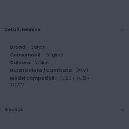
Detalii tehnice
Canon
Original
Yellow
70ml
TC20 / TC21 /
TC21M
Recenzii