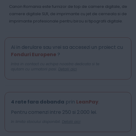
Canon Romania este furnizor de top de camere digitale, de
camere digitale SLR, de imprimante cu jet de cerneala si de
imprimante profesionale pentru birou si tipografii digitale.
Ai in derulare sau vrei sa accesezi un proiect cu
Fonduri Europene
?
Intra in contact cu echipa noastra dedicata si te
ajutam cu urmatorii pasi.
Detalii aici
4 rate fara dobanda
prin
LeanPay
.
Pentru comenzi intre 250 si 2.000 lei.
In limita stocului disponibil.
Detalii aici