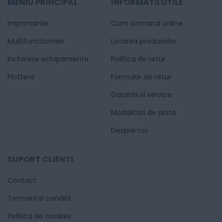
MENIU PRINCIPAL
INFORMATII UTILE
Imprimante
Cum comand online
Multifunctionale
Livrarea produselor
Inchiriere echipamente
Politica de retur
Plottere
Formular de retur
Garantii si service
Modalitati de plata
Despre noi
SUPORT CLIENTI
Contact
Termeni si conditii
Politica de cookies