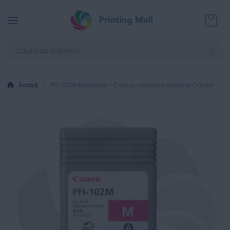
Coșul
Acasă
PFI-102M Magenta - Cartus cerneala original Canon