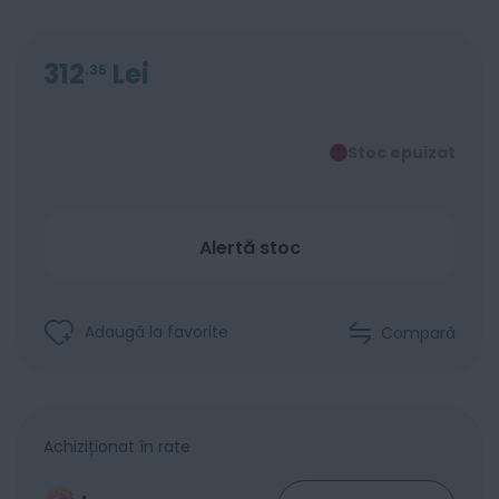
312
Lei
35
Stoc epuizat
Alertă stoc
Adaugă la favorite
Compară
Achiziționat în rate