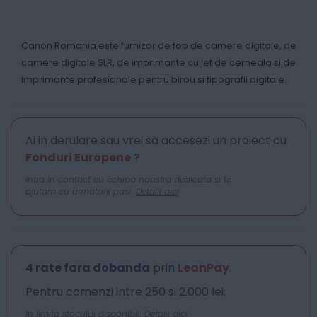
Canon Romania este furnizor de top de camere digitale, de
camere digitale SLR, de imprimante cu jet de cerneala si de
imprimante profesionale pentru birou si tipografii digitale.
Ai in derulare sau vrei sa accesezi un proiect cu
Fonduri Europene
?
Intra in contact cu echipa noastra dedicata si te
ajutam cu urmatorii pasi.
Detalii aici
4 rate fara dobanda
prin
LeanPay
.
Pentru comenzi intre 250 si 2.000 lei.
In limita stocului disponibil.
Detalii aici