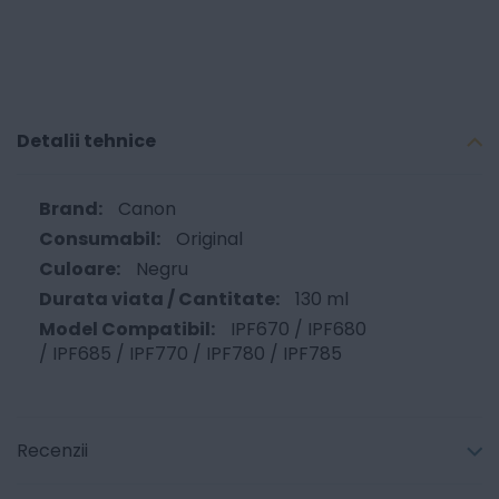
Detalii tehnice
Canon
Original
Negru
130 ml
IPF670 / IPF680
/ IPF685 / IPF770 / IPF780 / IPF785
Recenzii