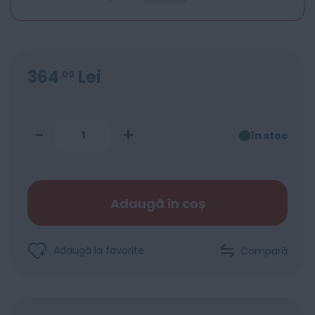
364
Lei
00
-
+
în stoc
Adaugă în coș
Adaugă la favorite
Compară