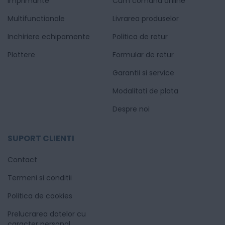
Imprimante
Cum comand online
Multifunctionale
Livrarea produselor
Inchiriere echipamente
Politica de retur
Plottere
Formular de retur
Garantii si service
Modalitati de plata
Despre noi
SUPORT CLIENTI
Contact
Termeni si conditii
Politica de cookies
Prelucrarea datelor cu
caracter personal