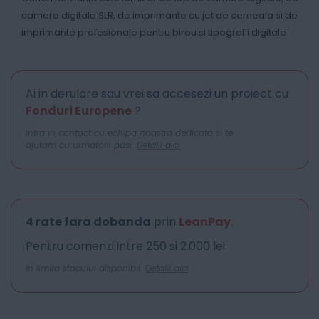
camere digitale SLR, de imprimante cu jet de cerneala si de
imprimante profesionale pentru birou si tipografii digitale.
Ai in derulare sau vrei sa accesezi un proiect cu
Fonduri Europene
?
Intra in contact cu echipa noastra dedicata si te
ajutam cu urmatorii pasi.
Detalii aici
4 rate fara dobanda
prin
LeanPay
.
Pentru comenzi intre 250 si 2.000 lei.
In limita stocului disponibil.
Detalii aici