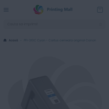
Coșul
Acasă
PFI-310C Cyan - Cartus cerneala original Canon