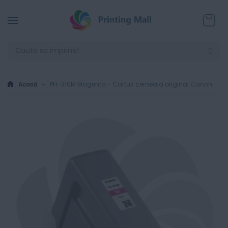
Coșul
Acasă
PFI-310M Magenta - Cartus cerneala original Canon