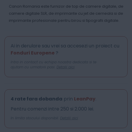
Canon Romania este furnizor de top de camere digitale, de
camere digitale SLR, de imprimante cu jet de cerneala si de
imprimante profesionale pentru birou si tipografii digitale.
Ai in derulare sau vrei sa accesezi un proiect cu
Fonduri Europene
?
Intra in contact cu echipa noastra dedicata si te
ajutam cu urmatorii pasi.
Detalii aici
4 rate fara dobanda
prin
LeanPay
.
Pentru comenzi intre 250 si 2.000 lei.
In limita stocului disponibil.
Detalii aici