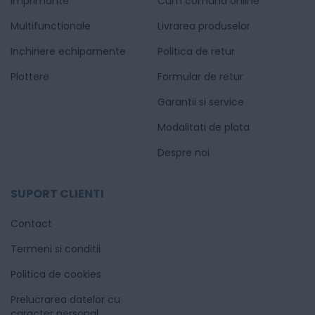
Imprimante
Cum comand online
Multifunctionale
Livrarea produselor
Inchiriere echipamente
Politica de retur
Plottere
Formular de retur
Garantii si service
Modalitati de plata
Despre noi
SUPORT CLIENTI
Contact
Termeni si conditii
Politica de cookies
Prelucrarea datelor cu
caracter personal