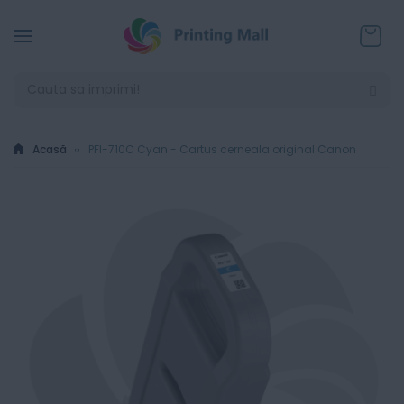
Coșul
Acasă
PFI-710C Cyan - Cartus cerneala original Canon