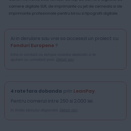
camere digitale SLR, de imprimante cu jet de cerneala si de
imprimante profesionale pentru birou si tipografii digitale.
Ai in derulare sau vrei sa accesezi un proiect cu
Fonduri Europene
?
Intra in contact cu echipa noastra dedicata si te
ajutam cu urmatorii pasi.
Detalii aici
4 rate fara dobanda
prin
LeanPay
.
Pentru comenzi intre 250 si 2.000 lei.
In limita stocului disponibil.
Detalii aici