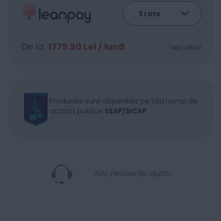
De la:
1779.90
Lei / lună
Vezi detalii
Produsele sunt disponibile pe platforma de
achizitii publice
SEAP/SICAP
Am nevoie de ajutor