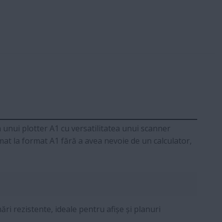
 unui plotter A1 cu versatilitatea unui scanner
mat la format A1 fără a avea nevoie de un calculator,
ri rezistente, ideale pentru afișe și planuri