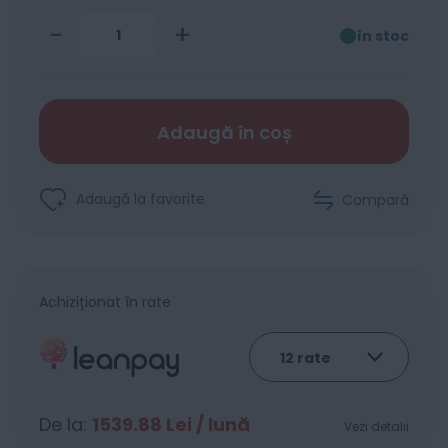
-
+
în stoc
Adaugă în coș
Adaugă la favorite
Compară
Achiziționat în rate
De la:
1539.88
Lei / lună
Vezi detalii