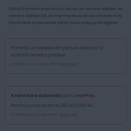
Canon Romania este furnizor de top de camere digitale, de
camere digitale SLR, de imprimante cu jet de cerneala si de
imprimante profesionale pentru birou si tipografii digitale.
Primesti un
cadou
din partea noastra la
achizitia acestui produs!
In limita stocului disponibil.
Detalii aici
4 rate fara dobanda
prin
LeanPay
.
Pentru comenzi intre 250 si 2.000 lei.
In limita stocului disponibil.
Detalii aici