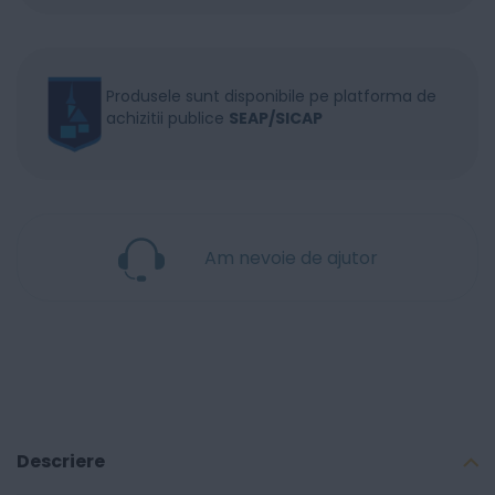
Produsele sunt disponibile pe platforma de
achizitii publice
SEAP/SICAP
Am nevoie de ajutor
Descriere