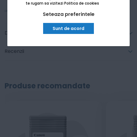
te rugam sa vizitezi
Politica de cookies
Vezi mai mult
Seteaza preferintele
Sunt de acord
Detalii tehnice
Recenzii
Produse recomandate