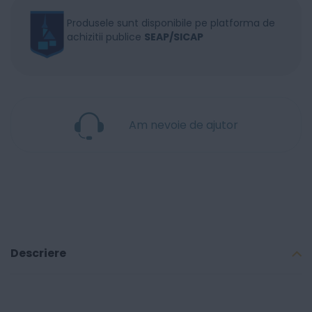
Produsele sunt disponibile pe platforma de
achizitii publice
SEAP/SICAP
Am nevoie de ajutor
Descriere