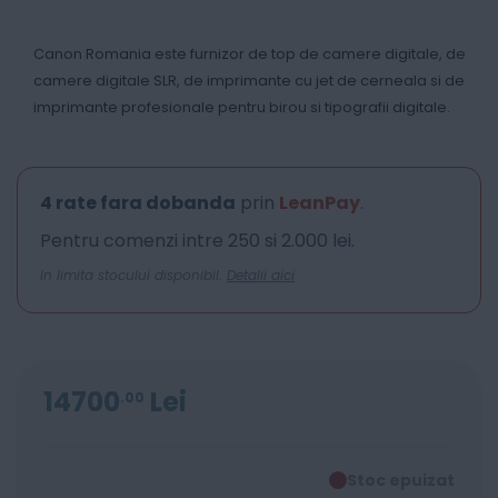
Canon Romania este furnizor de top de camere digitale, de
camere digitale SLR, de imprimante cu jet de cerneala si de
imprimante profesionale pentru birou si tipografii digitale.
4 rate fara dobanda
prin
LeanPay
.
Pentru comenzi intre 250 si 2.000 lei.
In limita stocului disponibil.
Detalii aici
14700
Lei
00
Stoc epuizat