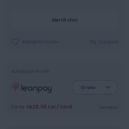
Alertă stoc
Adaugă la favorite
Compară
Achiziționat în rate
De la:
1428.98
Lei / lună
Vezi detalii