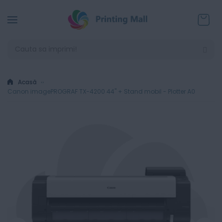
Coșul
Acasă
Canon imagePROGRAF TX-4200 44" + Stand mobil - Plotter A0