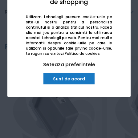
de shopping
Recenzii
Utilizam tehnologii precum cookie-urile pe
site-ul nostru pentru a personaliza
continutul si a analiza traficul nostru. Faceti
clic mai jos pentru a consimti la utilizarea
acestei tehnologii pe web.
Pentru mai multe
informatii despre cookie-urile pe care le
Produse recomandate
utilizam si optiunile tale privind cookie-urile,
te rugam sa vizitezi
Politica de cookies
Seteaza preferintele
Sunt de acord