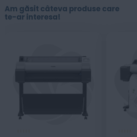
Am găsit câteva produse care
te-ar interesa!
Evaluare:
Evaluare:
100%
100%