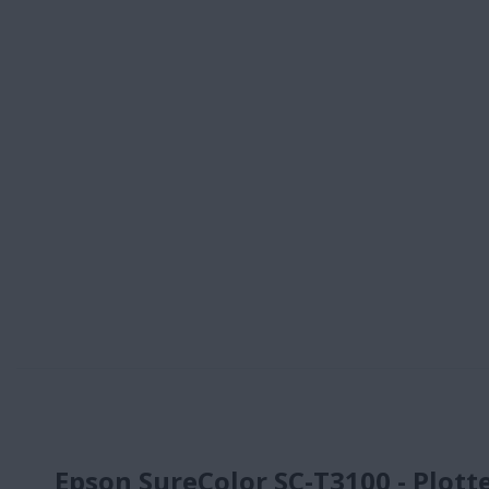
Epson SureColor SC-T3100 - Plotte