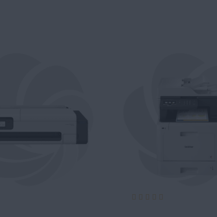
Evaluare:
100%