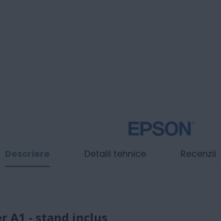
Descriere
Detalii tehnice
Recenzii
r A1 - stand inclus