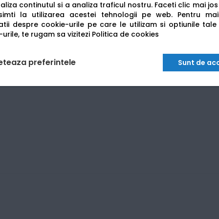
liza continutul si a analiza traficul nostru. Faceti clic mai jo
imti la utilizarea acestei tehnologii pe web.
Pentru mai
tii despre cookie-urile pe care le utilizam si optiunile tale
urile, te rugam sa vizitezi
Politica de cookies
eteaza preferintele
Sunt de ac