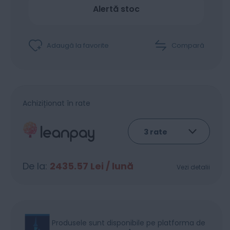
Alertă stoc
Adaugă la favorite
Compară
Achiziționat în rate
De la:
2435.57
Lei / lună
Vezi detalii
Produsele sunt disponibile pe platforma de