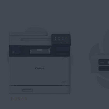
Evaluare:
100%