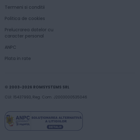
Termeni si conditii
Politica de cookies
Prelucrarea datelor cu
caracter personal
ANPC
Plata in rate
© 2003-2026 ROMSYSTEMS SRL
CUI: 15437993, Reg. Com. J2003000535046
34
Lei
49
Adaugă în coș