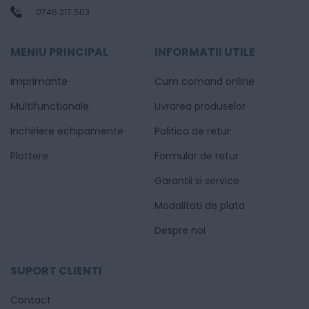
0746.217.503
MENIU PRINCIPAL
INFORMATII UTILE
Imprimante
Cum comand online
Multifunctionale
Livrarea produselor
Inchiriere echipamente
Politica de retur
Plottere
Formular de retur
Garantii si service
Modalitati de plata
Despre noi
SUPORT CLIENTI
Contact