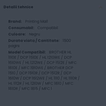
Detalii tehnice
Printing Mall
Compatibil
Negru
1500
pagini
BROTHER HL
1110E / DCP 1510E / HL 1210WE / DCP
1610WE / HL 1212WE / DCP 1512E / MFC
1810E / MFC 1910WE / BROTHER DCP
1510 / DCP 1510R / DCP 1512R / DCP
1610W / DCP 1612WE / HL 1110 / HL 1110R /
HL 1112R / HL 1210W / MFC 1810 / MFC
1810R / MFC 1815 / MFC 1