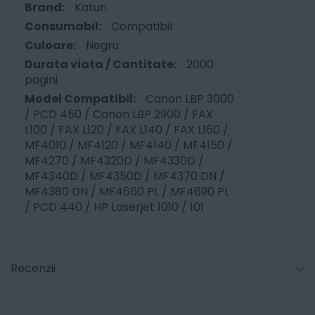
Katun
Compatibil
Negru
2000
pagini
Canon LBP 3000
/ PCD 450 / Canon LBP 2900 / FAX
L100 / FAX L120 / FAX L140 / FAX L160 /
MF4010 / MF4120 / MF4140 / MF4150 /
MF4270 / MF4320D / MF4330D /
MF4340D / MF4350D / MF4370 DN /
MF4380 DN / MF4660 PL / MF4690 PL
/ PCD 440 / HP Laserjet 1010 / 101
Recenzii