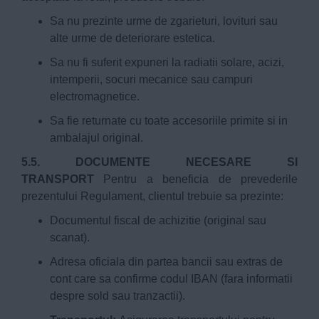
Sa nu prezinte urme de zgarieturi, lovituri sau
alte urme de deteriorare estetica.
Sa nu fi suferit expuneri la radiatii solare, acizi,
intemperii, socuri mecanice sau campuri
electromagnetice.
Sa fie returnate cu toate accesoriile primite si in
ambalajul original.
5.5. DOCUMENTE NECESARE SI
TRANSPORT
Pentru a beneficia de prevederile
prezentului Regulament, clientul trebuie sa prezinte:
Documentul fiscal de achizitie (original sau
scanat).
Adresa oficiala din partea bancii sau extras de
cont care sa confirme codul IBAN (fara informatii
despre sold sau tranzactii).