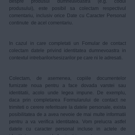
despre produsul dumneavoastra (e.g. codul
produsului), este posibil sa colectam respectivul
comentariu, inclusiv orice Date cu Caracter Personal
continute de acel comentariu.
In cazul in care completati un Fomular de contact
colectam datele privind identitatea dumnevoastra in
contextul intrebarilor/sesizarilor pe care ni le adresati.
Colectam, de asemenea, copiile documentelor
furnizate noua pentru a face dovada varstei sau
identitatii, acolo unde legea impune. De exemplu,
daca prin completarea Formularului de contact ne
trimiteti o cerere referitoare la datele personale, exista
posibilitatea de a avea nevoie de mai multe informatii
pentru a va verifica identitatea. Vom prelucra astfel
datele cu caracter personal incluse in actele de