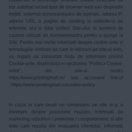
noi automat includ tipul de browser web sau dispozitiv
mobil, sistemul dumneavoastra de operare, adresa IP,
adresa URL a paginii de landing si website-ul de
referinta, ora si data vizitarii Site-ului, si termenii de
cautare utilizati de dumneavoastra pentru a ajunge la
Site. Pentru mai multe informatii despre cookie-urile si
tehnologiile similare pe care le utilizam pe site-ul web,
va rugam sa consultati Nota de informare privind
Cookie-urile, disponibila in sectiunea "Politica Cookie-
urilor", din site-ul nostru
https://www.printingmall.ro/
sau accesand link-ul
:
https://www.printingmall.ro/cookie-policy
.
In cazul in care lasati un comentariu pe site (e.g. o
intrebare despre produsele noastre, informatii de
marketing -obiceiuri / preferinte / comportament, si alte
date care rezulta din evaluarea clientului, informatii