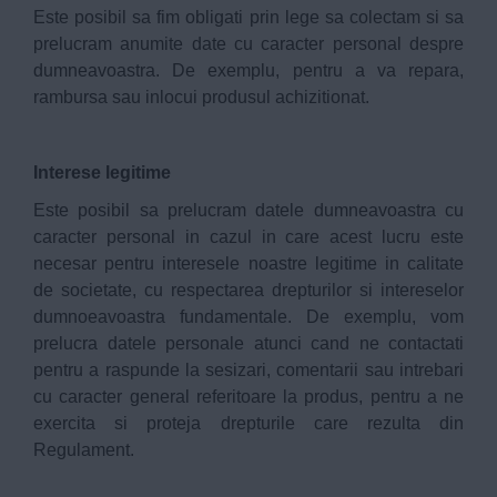
Este posibil sa fim obligati prin lege sa colectam si sa
prelucram anumite date cu caracter personal despre
dumneavoastra. De exemplu, pentru a va repara,
rambursa sau inlocui produsul achizitionat.
Interese legitime
Este posibil sa prelucram datele dumneavoastra cu
caracter personal in cazul in care acest lucru este
necesar pentru interesele noastre legitime in calitate
de societate, cu respectarea drepturilor si intereselor
dumnoeavoastra fundamentale. De exemplu, vom
prelucra datele personale atunci cand ne contactati
pentru a raspunde la sesizari, comentarii sau intrebari
cu caracter general referitoare la produs, pentru a ne
exercita si proteja drepturile care rezulta din
Regulament.