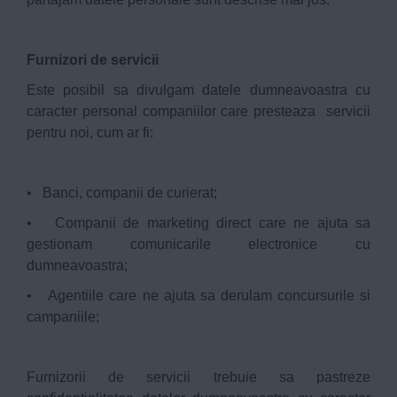
Furnizori de servicii
Este posibil sa divulgam datele dumneavoastra cu
caracter personal companiilor care presteaza servicii
pentru noi, cum ar fi:
• Banci, companii de curierat;
• Companii de marketing direct care ne ajuta sa
gestionam comunicarile electronice cu
dumneavoastra;
• Agentiile care ne ajuta sa derulam concursurile si
campaniile;
Furnizorii de servicii trebuie sa pastreze