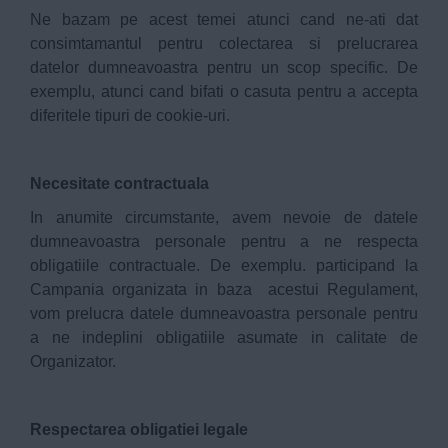
Ne bazam pe acest temei atunci cand ne-ati dat
consimtamantul pentru colectarea si prelucrarea
datelor dumneavoastra pentru un scop specific. De
exemplu, atunci cand bifati o casuta pentru a accepta
diferitele tipuri de cookie-uri.
Necesitate contractuala
In anumite circumstante, avem nevoie de datele
dumneavoastra personale pentru a ne respecta
obligatiile contractuale. De exemplu. participand la
Campania organizata in baza acestui Regulament,
vom prelucra datele dumneavoastra personale pentru
a ne indeplini obligatiile asumate in calitate de
Organizator.
Respectarea obligatiei legale