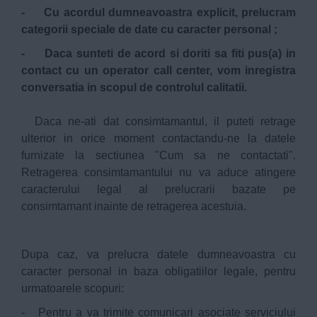
- Cu acordul dumneavoastra explicit, prelucram
categorii speciale de date cu caracter personal ;
- Daca sunteti de acord si doriti sa fiti pus(a) in
contact cu un operator call center, vom inregistra
conversatia in scopul de controlul calitatii.
Daca ne-ati dat consimtamantul, il puteti retrage
ulterior in orice moment contactandu-ne la datele
furnizate la sectiunea "Cum sa ne contactati".
Retragerea consimtamantului nu va aduce atingere
caracterului legal al prelucrarii bazate pe
consimtamant inainte de retragerea acestuia.
Dupa caz, va prelucra datele dumneavoastra cu
caracter personal in baza obligatiilor legale, pentru
urmatoarele scopuri:
- Pentru a va trimite comunicari asociate serviciului