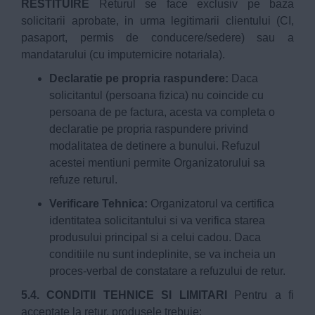
RESTITUIRE
Returul se face exclusiv pe baza
solicitarii aprobate, in urma legitimarii clientului (CI,
pasaport, permis de conducere/sedere) sau a
mandatarului (cu imputernicire notariala).
Declaratie pe propria raspundere:
Daca
solicitantul (persoana fizica) nu coincide cu
persoana de pe factura, acesta va completa o
declaratie pe propria raspundere privind
modalitatea de detinere a bunului. Refuzul
acestei mentiuni permite Organizatorului sa
refuze returul.
Verificare Tehnica:
Organizatorul va certifica
identitatea solicitantului si va verifica starea
produsului principal si a celui cadou. Daca
conditiile nu sunt indeplinite, se va incheia un
proces-verbal de constatare a refuzului de retur.
5.4. CONDITII TEHNICE SI LIMITARI
Pentru a fi
acceptate la retur, produsele trebuie: