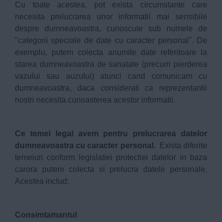
Cu toate acestea, pot exista circumstante care
necesita prelucrarea unor informatii mai sensibile
despre dumneavoastra, cunoscute sub numele de
"categorii speciale de date cu caracter personal". De
exemplu, putem colecta anumite date referitoare la
starea dumneavoastra de sanatate (precum pierderea
vazului sau auzului) atunci cand comunicam cu
dumneavoastra, daca considerati ca reprezentantii
nostri necesita cunoasterea acestor informatii.
Ce temei legal avem pentru prelucrarea datelor
dumneavoastra cu caracter personal.
Exista diferite
temeiuri conform legislatiei protectiei datelor in baza
carora putem colecta si prelucra datele personale.
Acestea includ:
Consimtamantul