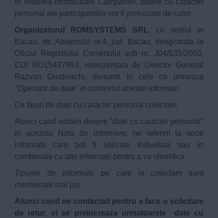
In vederea desfasurarii Campaniei, datele cu caracter
personal ale participantilor vor fi prelucrate de catre:
Organizatorul ROMSYSTEMS SRL
, cu sediul in
Bacau, str. Abatorului nr.4, jud. Bacau, inregistrata la
Oficiul Registrului Comertului sub nr. J04/535/2003,
CUI RO15437993, reprezentata de Director General
Razvan Grudinschi, denumit in cele ce urmeaza
"Operator de date" in contextul acestei informari.
Ce tipuri de date cu caracter personal colectam
Atunci cand vorbim despre "date cu caracter personal"
in aceasta Nota de informare, ne referim la orice
informatii care pot fi utilizate individual sau in
combinatie cu alte informatii pentru a va identifica.
Tipurile de informatii pe care le colectam sunt
mentionate mai jos:
Atunci cand ne contactati pentru a face o solicitare
de retur, vi se prelucreaza urmatoarele date cu