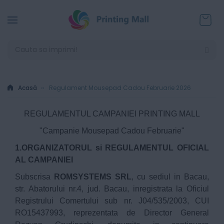
Coșul
Acasă
Regulament Mousepad Cadou Februarie 2026
REGULAMENTUL CAMPANIEI PRINTING MALL
"Campanie Mousepad Cadou Februarie"
1.ORGANIZATORUL si REGULAMENTUL OFICIAL
AL CAMPANIEI
Subscrisa
ROMSYSTEMS SRL
, cu sediul in Bacau,
str. Abatorului nr.4, jud. Bacau, inregistrata la Oficiul
Registrului Comertului sub nr. J04/535/2003, CUI
RO15437993, reprezentata de Director General