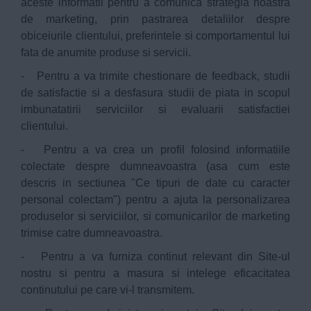
aceste informatii pentru a comunica strategia noastra
de marketing, prin pastrarea detaliilor despre
obiceiurile clientului, preferintele si comportamentul lui
fata de anumite produse si servicii.
- Pentru a va trimite chestionare de feedback, studii
de satisfactie si a desfasura studii de piata in scopul
imbunatatirii serviciilor si evaluarii satisfactiei
clientului.
- Pentru a va crea un profil folosind informatiile
colectate despre dumneavoastra (asa cum este
descris in sectiunea "Ce tipuri de date cu caracter
personal colectam") pentru a ajuta la personalizarea
produselor si serviciilor, si comunicarilor de marketing
trimise catre dumneavoastra.
- Pentru a va furniza continut relevant din Site-ul
nostru si pentru a masura si intelege eficacitatea
continutului pe care vi-l transmitem.