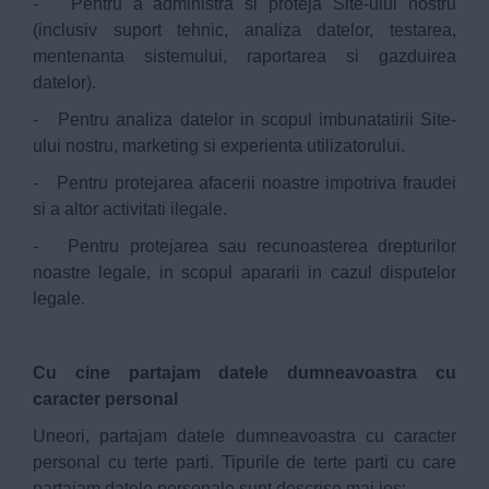
- Pentru a administra si proteja Site-ului nostru
(inclusiv suport tehnic, analiza datelor, testarea,
mentenanta sistemului, raportarea si gazduirea
datelor).
- Pentru analiza datelor in scopul imbunatatirii Site-
ului nostru, marketing si experienta utilizatorului.
- Pentru protejarea afacerii noastre impotriva fraudei
si a altor activitati ilegale.
- Pentru protejarea sau recunoasterea drepturilor
noastre legale, in scopul apararii in cazul disputelor
legale.
Cu cine partajam datele dumneavoastra cu
caracter personal
Uneori, partajam datele dumneavoastra cu caracter
personal cu terte parti. Tipurile de terte parti cu care
partajam datele personale sunt descrise mai jos: