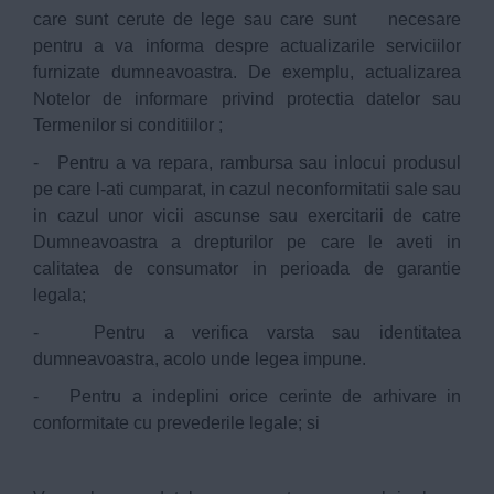
care sunt cerute de lege sau care sunt necesare
pentru a va informa despre actualizarile serviciilor
furnizate dumneavoastra. De exemplu, actualizarea
Notelor de informare privind protectia datelor sau
Termenilor si conditiilor ;
- Pentru a va repara, rambursa sau inlocui produsul
pe care l-ati cumparat, in cazul neconformitatii sale sau
in cazul unor vicii ascunse sau exercitarii de catre
Dumneavoastra a drepturilor pe care le aveti in
calitatea de consumator in perioada de garantie
legala;
- Pentru a verifica varsta sau identitatea
dumneavoastra, acolo unde legea impune.
- Pentru a indeplini orice cerinte de arhivare in
conformitate cu prevederile legale; si