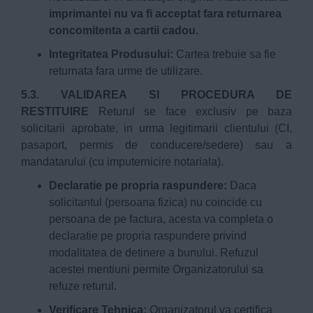
imprimantei nu va fi acceptat fara returnarea
concomitenta a cartii cadou.
Integritatea Produsului:
Cartea trebuie sa fie
returnata fara urme de utilizare.
5.3. VALIDAREA SI PROCEDURA DE
RESTITUIRE
Returul se face exclusiv pe baza
solicitarii aprobate, in urma legitimarii clientului (CI,
pasaport, permis de conducere/sedere) sau a
mandatarului (cu imputernicire notariala).
Declaratie pe propria raspundere:
Daca
solicitantul (persoana fizica) nu coincide cu
persoana de pe factura, acesta va completa o
declaratie pe propria raspundere privind
modalitatea de detinere a bunului. Refuzul
acestei mentiuni permite Organizatorului sa
refuze returul.
Verificare Tehnica:
Organizatorul va certifica