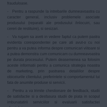
frauduloase.
- Pentru a raspunde la intrebarile dumneavoastra cu
caracter general, inclusiv problemele asociate
produsului (reparatii ale produsului /inlocuiri, sau
cereri de restituire), si sesizari.
- Va rugam sa aveti in vedere faptul ca putem pastra
evidenta corespondentei pe care ati avut-o cu noi
pentru a va putea informa despre comunicari viitoare si
a putea demonstra cum comunicam cu dumneavoastra
pe durata procesului. Putem deasemenea sa folosim
aceste informatii pentru a comunica strategia noastra
de marketing, prin pastrarea detaliilor despre
obiceiurile clientului, preferintele si comportamentul lui
fata de anumite produse si servicii.
- Pentru a va trimite chestionare de feedback, studii
de satisfactie si a desfasura studii de piata in scopul
imbunatatirii serviciilor si evaluarii satisfactiei