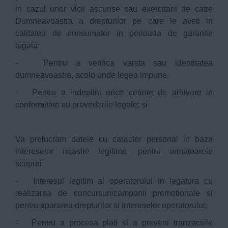
in cazul unor vicii ascunse sau exercitarii de catre
Dumneavoastra a drepturilor pe care le aveti in
calitatea de consumator in perioada de garantie
legala;
- Pentru a verifica varsta sau identitatea
dumneavoastra, acolo unde legea impune.
- Pentru a indeplini orice cerinte de arhivare in
conformitate cu prevederile legale; si
Va prelucram datele cu caracter personal in baza
intereselor noastre legitime, pentru urmatoarele
scopuri:
- Interesul legitim al operatorului in legatura cu
realizarea de concursuri/campanii promotionale si
pentru apararea drepturilor si intereselor operatorului;
- Pentru a procesa plati si a preveni tranzactiile