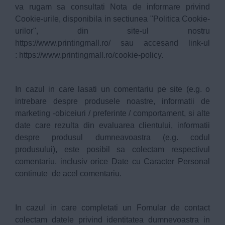
va rugam sa consultati Nota de informare privind
Cookie-urile, disponibila in sectiunea "Politica Cookie-
urilor", din site-ul nostru
https://www.printingmall.ro/
sau accesand link-ul
:
https://www.printingmall.ro/cookie-policy
.
In cazul in care lasati un comentariu pe site (e.g. o
intrebare despre produsele noastre, informatii de
marketing -obiceiuri / preferinte / comportament, si alte
date care rezulta din evaluarea clientului, informatii
despre produsul dumneavoastra (e.g. codul
produsului), este posibil sa colectam respectivul
comentariu, inclusiv orice Date cu Caracter Personal
continute de acel comentariu.
In cazul in care completati un Fomular de contact
colectam datele privind identitatea dumnevoastra in