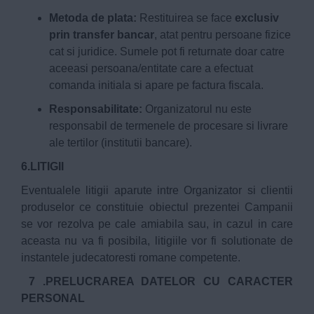
Metoda de plata:
Restituirea se face
exclusiv
prin transfer bancar
, atat pentru persoane fizice
cat si juridice. Sumele pot fi returnate doar catre
aceeasi persoana/entitate care a efectuat
comanda initiala si apare pe factura fiscala.
Responsabilitate:
Organizatorul nu este
responsabil de termenele de procesare si livrare
ale tertilor (institutii bancare).
6.LITIGII
Eventualele litigii aparute intre Organizator si clientii
produselor ce constituie obiectul prezentei Campanii
se vor rezolva pe cale amiabila sau, in cazul in care
aceasta nu va fi posibila, litigiile vor fi solutionate de
instantele judecatoresti romane competente.
7 .PRELUCRAREA DATELOR CU CARACTER
PERSONAL