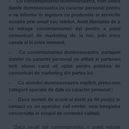
- Cu consimtamantul dumneavoastra, vom utiliza
datele dumneavoastra cu caracter personal pentru
a va informa in legatura cu produsele si serviciile
noastre prin email sau telefon. Aveti libertatea de a
va retrage consimtamantul dat pentru a primi
comunicari de marketing de la noi, prin orice
canale si in orice moment.
- Cu consimtamantul dumneavoastra, partajam
datelor cu caracter personal cu afiliati si parteneri
terti, atunci cand ati optat pentru primirea de
comunicari de marketing din partea lor.
- Cu acordul dumneavoastra explicit, prelucram
categorii speciale de date cu caracter personal ;
- Daca sunteti de acord si doriti sa fiti pus(a) in
contact cu un operator call center, vom inregistra
conversatia in scopul de controlul calitatii.
Daca ne-ati dat consimtamantul, il puteti retrage