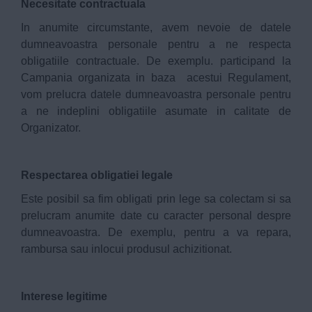
Necesitate contractuala
In anumite circumstante, avem nevoie de datele
dumneavoastra personale pentru a ne respecta
obligatiile contractuale. De exemplu. participand la
Campania organizata in baza acestui Regulament,
vom prelucra datele dumneavoastra personale pentru
a ne indeplini obligatiile asumate in calitate de
Organizator.
Respectarea obligatiei legale
Este posibil sa fim obligati prin lege sa colectam si sa
prelucram anumite date cu caracter personal despre
dumneavoastra. De exemplu, pentru a va repara,
rambursa sau inlocui produsul achizitionat.
Interese legitime