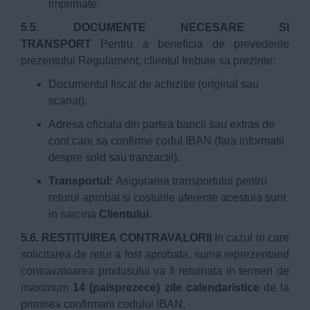
imprimate.
5.5. DOCUMENTE NECESARE SI
TRANSPORT
Pentru a beneficia de prevederile
prezentului Regulament, clientul trebuie sa prezinte:
Documentul fiscal de achizitie (original sau
scanat).
Adresa oficiala din partea bancii sau extras de
cont care sa confirme codul IBAN (fara informatii
despre sold sau tranzactii).
Transportul:
Asigurarea transportului pentru
returul aprobat si costurile aferente acestuia sunt
in sarcina
Clientului
.
5.6. RESTITUIREA CONTRAVALORII
In cazul in care
solicitarea de retur a fost aprobata, suma reprezentand
contravaloarea produsului va fi returnata in termen de
maximum
14 (paisprezece) zile calendaristice
de la
primirea confirmarii codului IBAN.