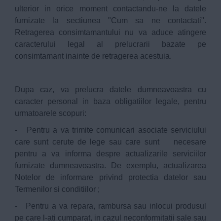
ulterior in orice moment contactandu-ne la datele
furnizate la sectiunea "Cum sa ne contactati".
Retragerea consimtamantului nu va aduce atingere
caracterului legal al prelucrarii bazate pe
consimtamant inainte de retragerea acestuia.
Dupa caz, va prelucra datele dumneavoastra cu
caracter personal in baza obligatiilor legale, pentru
urmatoarele scopuri:
- Pentru a va trimite comunicari asociate serviciului
care sunt cerute de lege sau care sunt necesare
pentru a va informa despre actualizarile serviciilor
furnizate dumneavoastra. De exemplu, actualizarea
Notelor de informare privind protectia datelor sau
Termenilor si conditiilor ;
- Pentru a va repara, rambursa sau inlocui produsul
pe care l-ati cumparat, in cazul neconformitatii sale sau