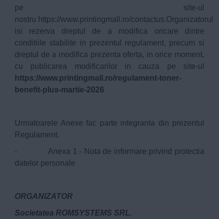
pe site-ul
nostru
https://www.printingmall.ro/contactus
.Organizatorul
isi rezerva dreptul de a modifica oricare dintre
conditiile stabilite in prezentul regulament, precum si
dreptul de a modifica prezenta oferta, in orice moment,
cu publicarea modificarilor in cauza pe site-ul
https://www.printingmall.ro/regulament-toner-
benefit-plus-martie-2026
Urmatoarele Anexe fac parte integranta din prezentul
Regulament.
- Anexa 1 - Nota de informare privind protectia
datelor personale
ORGANIZATOR
Societatea ROMSYSTEMS SRL.