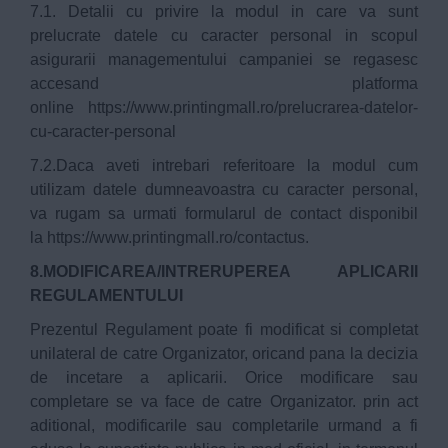
7.1. Detalii cu privire la modul in care va sunt
prelucrate datele cu caracter personal in scopul
asigurarii managementului campaniei se regasesc
accesand platforma
online
https://www.printingmall.ro/prelucrarea-datelor-
cu-caracter-personal
7.2.Daca aveti intrebari referitoare la modul cum
utilizam datele dumneavoastra cu caracter personal,
va rugam sa urmati formularul de contact disponibil
la
https://www.printingmall.ro/contactus
.
8.MODIFICAREA/INTRERUPEREA APLICARII
REGULAMENTULUI
Prezentul Regulament poate fi modificat si completat
unilateral de catre Organizator, oricand pana la decizia
de incetare a aplicarii. Orice modificare sau
completare se va face de catre Organizator. prin act
aditional, modificarile sau completarile urmand a fi