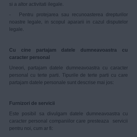
si a altor activitati ilegale.
- Pentru protejarea sau recunoasterea drepturilor
noastre legale, in scopul apararii in cazul disputelor
legale.
Cu cine partajam datele dumneavoastra cu
caracter personal
Uneori, partajam datele dumneavoastra cu caracter
personal cu terte parti. Tipurile de terte parti cu care
partajam datele personale sunt descrise mai jos:
Furnizori de servicii
Este posibil sa divulgam datele dumneavoastra cu
caracter personal companiilor care presteaza servicii
pentru noi, cum ar fi: