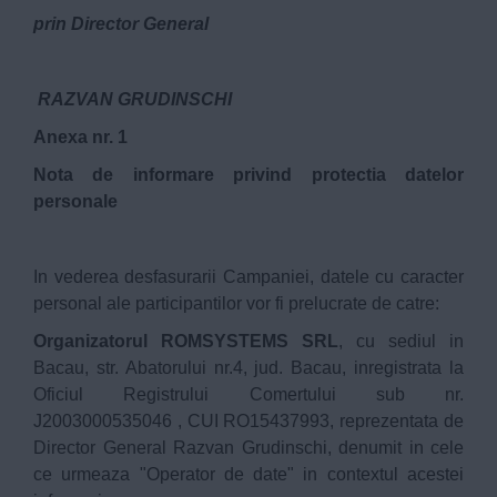
prin Director General
RAZVAN GRUDINSCHI
Anexa nr. 1
Nota de informare privind protectia datelor
personale
In vederea desfasurarii Campaniei, datele cu caracter
personal ale participantilor vor fi prelucrate de catre:
Organizatorul ROMSYSTEMS SRL
, cu sediul in
Bacau, str. Abatorului nr.4, jud. Bacau, inregistrata la
Oficiul Registrului Comertului sub nr.
J2003000535046 , CUI RO15437993, reprezentata de
Director General Razvan Grudinschi, denumit in cele
ce urmeaza "Operator de date" in contextul acestei