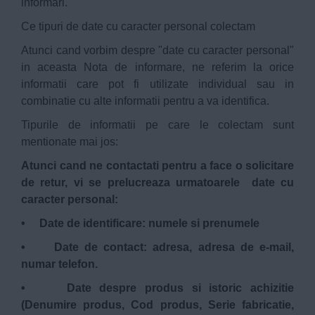
informari.
Ce tipuri de date cu caracter personal colectam
Atunci cand vorbim despre "date cu caracter personal"
in aceasta Nota de informare, ne referim la orice
informatii care pot fi utilizate individual sau in
combinatie cu alte informatii pentru a va identifica.
Tipurile de informatii pe care le colectam sunt
mentionate mai jos:
Atunci cand ne contactati pentru a face o solicitare
de retur, vi se prelucreaza urmatoarele date cu
caracter personal:
• Date de identificare: numele si prenumele
• Date de contact: adresa, adresa de e-mail,
numar telefon.
• Date despre produs si istoric achizitie
(Denumire produs, Cod produs, Serie fabricatie,