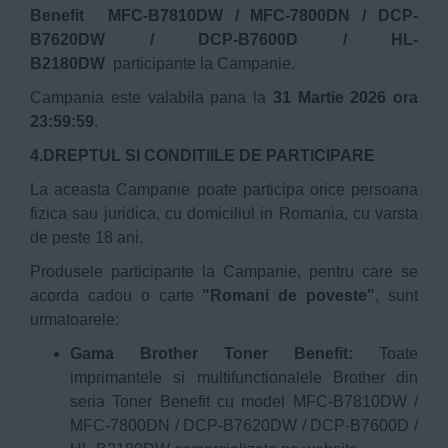
Benefit MFC-B7810DW / MFC-7800DN / DCP-
B7620DW / DCP-B7600D / HL-
B2180DW
participante la Campanie.
Campania este valabila pana la
31 Martie 2026 ora
23:59:59
.
4.DREPTUL SI CONDITIILE DE PARTICIPARE
La aceasta Campanie poate participa orice persoana
fizica sau juridica, cu domiciliul in Romania, cu varsta
de peste 18 ani.
Produsele participante la Campanie, pentru care se
acorda cadou o carte
"Romani de poveste"
, sunt
urmatoarele:
Gama Brother Toner Benefit:
Toate
imprimantele si multifunctionalele Brother din
seria Toner Benefit cu model MFC-B7810DW /
MFC-7800DN / DCP-B7620DW / DCP-B7600D /