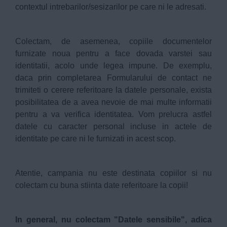
contextul intrebarilor/sesizarilor pe care ni le adresati.
Colectam, de asemenea, copiile documentelor
furnizate noua pentru a face dovada varstei sau
identitatii, acolo unde legea impune. De exemplu,
daca prin completarea Formularului de contact ne
trimiteti o cerere referitoare la datele personale, exista
posibilitatea de a avea nevoie de mai multe informatii
pentru a va verifica identitatea. Vom prelucra astfel
datele cu caracter personal incluse in actele de
identitate pe care ni le furnizati in acest scop.
Atentie, campania nu este destinata copiilor si nu
colectam cu buna stiinta date referitoare la copii!
In general, nu colectam "Datele sensibile", adica