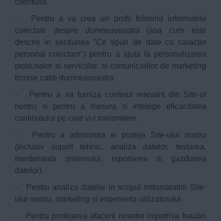
clientului.
- Pentru a va crea un profil folosind informatiile
colectate despre dumneavoastra (asa cum este
descris in sectiunea "Ce tipuri de date cu caracter
personal colectam") pentru a ajuta la personalizarea
produselor si serviciilor, si comunicarilor de marketing
trimise catre dumneavoastra.
- Pentru a va furniza continut relevant din Site-ul
nostru si pentru a masura si intelege eficacitatea
continutului pe care vi-l transmitem.
- Pentru a administra si proteja Site-ului nostru
(inclusiv suport tehnic, analiza datelor, testarea,
mentenanta sistemului, raportarea si gazduirea
datelor).
- Pentru analiza datelor in scopul imbunatatirii Site-
ului nostru, marketing si experienta utilizatorului.
- Pentru protejarea afacerii noastre impotriva fraudei