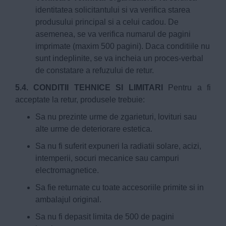
identitatea solicitantului si va verifica starea
produsului principal si a celui cadou. De
asemenea, se va verifica numarul de pagini
imprimate (maxim 500 pagini). Daca conditiile nu
sunt indeplinite, se va incheia un proces-verbal
de constatare a refuzului de retur.
5.4. CONDITII TEHNICE SI LIMITARI
Pentru a fi
acceptate la retur, produsele trebuie:
Sa nu prezinte urme de zgarieturi, lovituri sau
alte urme de deteriorare estetica.
Sa nu fi suferit expuneri la radiatii solare, acizi,
intemperii, socuri mecanice sau campuri
electromagnetice.
Sa fie returnate cu toate accesoriile primite si in
ambalajul original.
Sa nu fi depasit limita de 500 de pagini