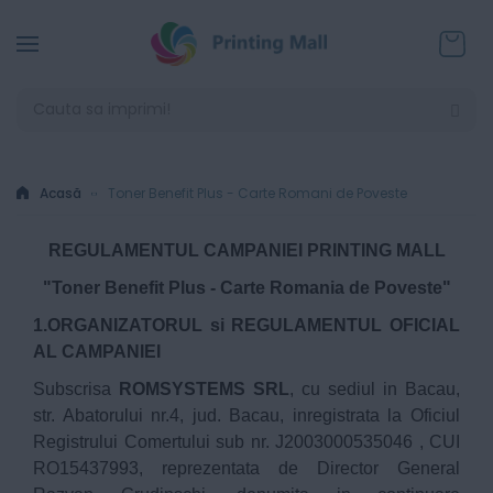
Coșul
Acasă
Toner Benefit Plus - Carte Romani de Poveste
REGULAMENTUL CAMPANIEI PRINTING MALL
"Toner Benefit Plus - Carte Romania de Poveste"
1.ORGANIZATORUL si REGULAMENTUL OFICIAL
AL CAMPANIEI
Subscrisa
ROMSYSTEMS SRL
, cu sediul in Bacau,
str. Abatorului nr.4, jud. Bacau, inregistrata la Oficiul
Registrului Comertului sub nr. J2003000535046 , CUI
RO15437993, reprezentata de Director General