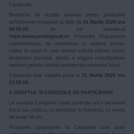
Campanie.
Beneficiul se acorda automat pentru produsele
achizitionate incepand cu data de
01 Martie 2026 ora
00:00:00
, de pe website-ul
https://www.printingmall.ro
. Prezentul Regulament
reglementeaza, de asemenea, si regimul acestui
cadou in cazul in care clientul solicita ulterior returul
produsului principal, pentru a asigura corectitudinea
restituirii pretului achitat conform documentului fiscal.
Campania este valabila pana la
31 Martie 2026 ora
23:59:59
.
4. DREPTUL SI CONDITIILE DE PARTICIPARE
La aceasta Campanie poate participa orice persoana
fizica sau juridica, cu domiciliul in Romania, cu varsta
de peste 18 ani.
Produsele participante la Campanie sunt toate