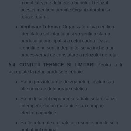
modalitatea de detinere a bunului. Refuzul
acestei mentiuni permite Organizatorului sa
refuze returul.
Verificare Tehnica:
Organizatorul va certifica
identitatea solicitantului si va verifica starea
produsului principal si a celui cadou. Daca
conditiile nu sunt indeplinite, se va incheia un
proces-verbal de constatare a refuzului de retur.
5.4. CONDITII TEHNICE SI LIMITARI
Pentru a fi
acceptate la retur, produsele trebuie:
Sa nu prezinte urme de zgarieturi, lovituri sau
alte urme de deteriorare estetica.
Sa nu fi suferit expuneri la radiatii solare, acizi,
intemperii, socuri mecanice sau campuri
electromagnetice.
Sa fie returnate cu toate accesoriile primite si in
ambalajul original.