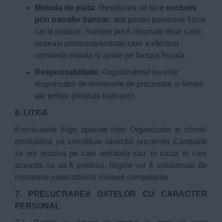
Metoda de plata:
Restituirea se face
exclusiv
prin transfer bancar
, atat pentru persoane fizice
cat si juridice. Sumele pot fi returnate doar catre
aceeasi persoana/entitate care a efectuat
comanda initiala si apare pe factura fiscala.
Responsabilitate:
Organizatorul nu este
responsabil de termenele de procesare si livrare
ale tertilor (institutii bancare).
6. LITIGII
Eventualele litigii aparute intre Organizator si clientii
produselor ce constituie obiectul prezentei Campanii
se vor rezolva pe cale amiabila sau, in cazul in care
aceasta nu va fi posibila, litigiile vor fi solutionate de
instantele judecatoresti romane competente.
7. PRELUCRAREA DATELOR CU CARACTER
PERSONAL