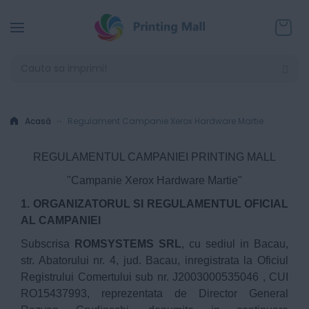
Coșul
Acasă
Regulament Campanie Xerox Hardware Martie
REGULAMENTUL CAMPANIEI PRINTING MALL
"Campanie Xerox Hardware Martie"
1. ORGANIZATORUL SI REGULAMENTUL OFICIAL
AL CAMPANIEI
Subscrisa
ROMSYSTEMS SRL
, cu sediul in Bacau,
str. Abatorului nr. 4, jud. Bacau, inregistrata la Oficiul
Registrului Comertului sub nr. J2003000535046 , CUI
RO15437993, reprezentata de Director General