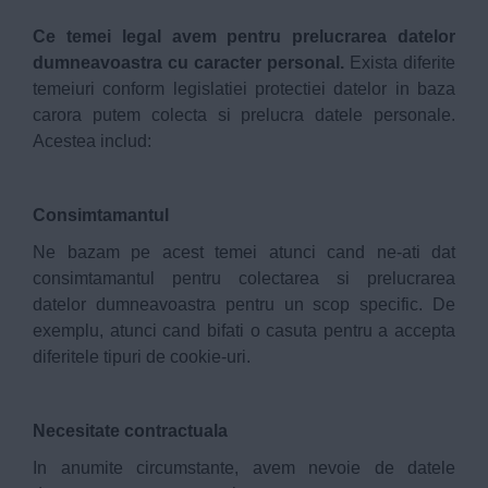
Ce temei legal avem pentru prelucrarea datelor
dumneavoastra cu caracter personal.
Exista diferite
temeiuri conform legislatiei protectiei datelor in baza
carora putem colecta si prelucra datele personale.
Acestea includ:
Consimtamantul
Ne bazam pe acest temei atunci cand ne-ati dat
consimtamantul pentru colectarea si prelucrarea
datelor dumneavoastra pentru un scop specific. De
exemplu, atunci cand bifati o casuta pentru a accepta
diferitele tipuri de cookie-uri.
Necesitate contractuala
In anumite circumstante, avem nevoie de datele