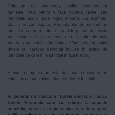
Colectam, de asemenea, copiile documentelor
furnizate noua pentru a face dovada varstei sau
identitatii, acolo unde legea impune. De exemplu,
daca prin completarea Formularului de contact ne
trimiteti o cerere referitoare la datele personale, exista
posibilitatea de a avea nevoie de mai multe informatii
pentru a va verifica identitatea. Vom prelucra astfel
datele cu caracter personal incluse in actele de
identitate pe care ni le furnizati in acest scop.
Atentie, campania nu este destinata copiilor si nu
colectam cu buna stiinta date referitoare la copii!
In general, nu colectam "Datele sensibile", adica
Datele Personale care fac referire la aspecte
sensibile, cum ar fi: origine rasiala sau etnie; opinii
politice; religie sau alte convingeri; sanatate sau