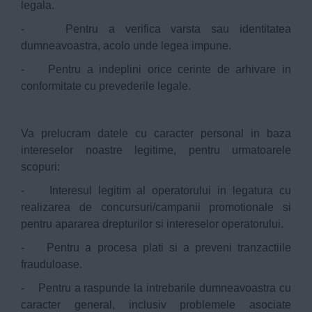
legala.
- Pentru a verifica varsta sau identitatea
dumneavoastra, acolo unde legea impune.
- Pentru a indeplini orice cerinte de arhivare in
conformitate cu prevederile legale.
Va prelucram datele cu caracter personal in baza
intereselor noastre legitime, pentru urmatoarele
scopuri:
- Interesul legitim al operatorului in legatura cu
realizarea de concursuri/campanii promotionale si
pentru apararea drepturilor si intereselor operatorului.
- Pentru a procesa plati si a preveni tranzactiile
frauduloase.
- Pentru a raspunde la intrebarile dumneavoastra cu
caracter general, inclusiv problemele asociate