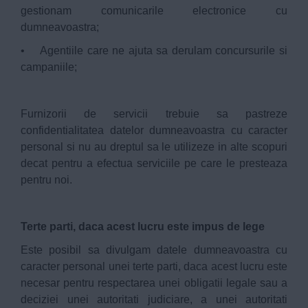
gestionam comunicarile electronice cu
dumneavoastra;
• Agentiile care ne ajuta sa derulam concursurile si
campaniile;
Furnizorii de servicii trebuie sa pastreze
confidentialitatea datelor dumneavoastra cu caracter
personal si nu au dreptul sa le utilizeze in alte scopuri
decat pentru a efectua serviciile pe care le presteaza
pentru noi.
Terte parti, daca acest lucru este impus de lege
Este posibil sa divulgam datele dumneavoastra cu
caracter personal unei terte parti, daca acest lucru este
necesar pentru respectarea unei obligatii legale sau a
deciziei unei autoritati judiciare, a unei autoritati