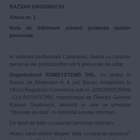
RAZVAN GRUDINSCHI
Anexa nr. 1
Nota de informare privind protectia datelor
personale
In vederea desfasurarii Campaniei, datele cu caracter
personal ale participantilor vor fi prelucrate de catre:
Organizatorul ROMSYSTEMS SRL
, cu sediul in
Bacau, str. Abatorului nr. 4, jud. Bacau, inregistrata la
Oficiul Registrului Comertului sub nr. J2003000535046
, CUI RO15437993, reprezentata de Director General
Razvan Grudinschi, denumit in cele ce urmeaza
"Operator de date" in contextul acestei informari.
Ce tipuri de date cu caracter personal colectam
Atunci cand vorbim despre "date cu caracter personal"