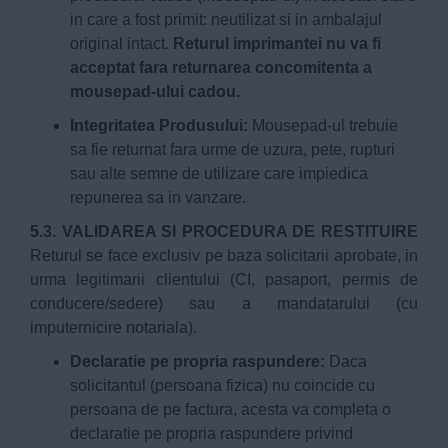
in care a fost primit: neutilizat si in ambalajul
original intact.
Returul imprimantei nu va fi
acceptat fara returnarea concomitenta a
mousepad-ului cadou.
Integritatea Produsului:
Mousepad-ul trebuie
sa fie returnat fara urme de uzura, pete, rupturi
sau alte semne de utilizare care impiedica
repunerea sa in vanzare.
5.3. VALIDAREA SI PROCEDURA DE RESTITUIRE
Returul se face exclusiv pe baza solicitarii aprobate, in
urma legitimarii clientului (CI, pasaport, permis de
conducere/sedere) sau a mandatarului (cu
imputernicire notariala).
Declaratie pe propria raspundere:
Daca
solicitantul (persoana fizica) nu coincide cu
persoana de pe factura, acesta va completa o
declaratie pe propria raspundere privind