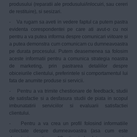
produsului (reparatii ale produsului/inlocuiri, sau cereri
de restituire), si sesizari.
- Va rugam sa aveti in vedere faptul ca putem pastra
evidenta corespondentei pe care ati avut-o cu noi
pentru a va putea informa despre comunicari viitoare si
a putea demonstra cum comunicam cu dumneavoastra
pe durata procesului. Putem deasemenea sa folosim
aceste informatii pentru a comunica strategia noastra
de marketing, prin pastrarea detaliilor despre
obiceiurile clientului, preferintele si comportamentul lui
fata de anumite produse si servicii.
- Pentru a va trimite chestionare de feedback, studii
de satisfactie si a desfasura studii de piata in scopul
imbunatatirii serviciilor si evaluarii satisfactiei
clientului.
- Pentru a va crea un profil folosind informatiile
colectate despre dumneavoastra (asa cum este