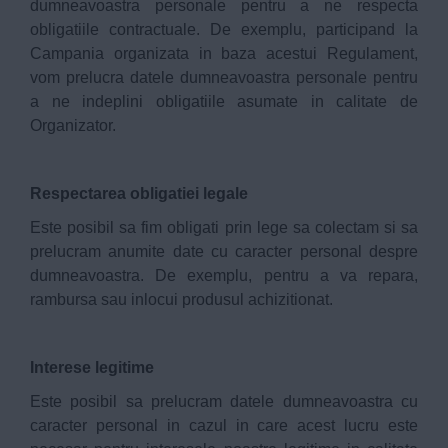
dumneavoastra personale pentru a ne respecta
obligatiile contractuale. De exemplu, participand la
Campania organizata in baza acestui Regulament,
vom prelucra datele dumneavoastra personale pentru
a ne indeplini obligatiile asumate in calitate de
Organizator.
Respectarea obligatiei legale
Este posibil sa fim obligati prin lege sa colectam si sa
prelucram anumite date cu caracter personal despre
dumneavoastra. De exemplu, pentru a va repara,
rambursa sau inlocui produsul achizitionat.
Interese legitime
Este posibil sa prelucram datele dumneavoastra cu
caracter personal in cazul in care acest lucru este