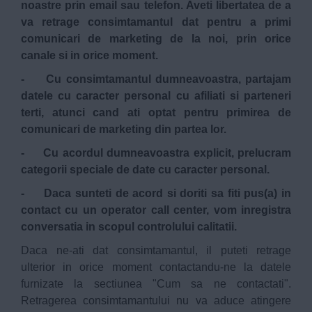
noastre prin email sau telefon. Aveti libertatea de a
va retrage consimtamantul dat pentru a primi
comunicari de marketing de la noi, prin orice
canale si in orice moment.
- Cu consimtamantul dumneavoastra, partajam
datele cu caracter personal cu afiliati si parteneri
terti, atunci cand ati optat pentru primirea de
comunicari de marketing din partea lor.
- Cu acordul dumneavoastra explicit, prelucram
categorii speciale de date cu caracter personal.
- Daca sunteti de acord si doriti sa fiti pus(a) in
contact cu un operator call center, vom inregistra
conversatia in scopul controlului calitatii.
Daca ne-ati dat consimtamantul, il puteti retrage
ulterior in orice moment contactandu-ne la datele
furnizate la sectiunea "Cum sa ne contactati".
Retragerea consimtamantului nu va aduce atingere