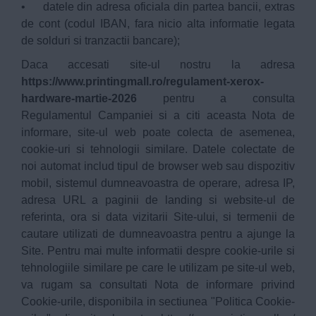
• datele din adresa oficiala din partea bancii, extras
de cont (codul IBAN, fara nicio alta informatie legata
de solduri si tranzactii bancare);
Daca accesati site-ul nostru la adresa
https://www.printingmall.ro/regulament-xerox-
hardware-martie-2026
pentru a consulta
Regulamentul Campaniei si a citi aceasta Nota de
informare, site-ul web poate colecta de asemenea,
cookie-uri si tehnologii similare. Datele colectate de
noi automat includ tipul de browser web sau dispozitiv
mobil, sistemul dumneavoastra de operare, adresa IP,
adresa URL a paginii de landing si website-ul de
referinta, ora si data vizitarii Site-ului, si termenii de
cautare utilizati de dumneavoastra pentru a ajunge la
Site. Pentru mai multe informatii despre cookie-urile si
tehnologiile similare pe care le utilizam pe site-ul web,
va rugam sa consultati Nota de informare privind
Cookie-urile, disponibila in sectiunea "Politica Cookie-