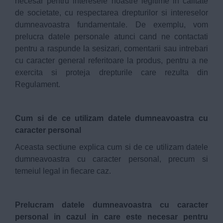
necesar pentru interesele noastre legitime in calitate
de societate, cu respectarea drepturilor si intereselor
dumneavoastra fundamentale. De exemplu, vom
prelucra datele personale atunci cand ne contactati
pentru a raspunde la sesizari, comentarii sau intrebari
cu caracter general referitoare la produs, pentru a ne
exercita si proteja drepturile care rezulta din
Regulament.
Cum si de ce utilizam datele dumneavoastra cu
caracter personal
Aceasta sectiune explica cum si de ce utilizam datele
dumneavoastra cu caracter personal, precum si
temeiul legal in fiecare caz.
Prelucram datele dumneavoastra cu caracter
personal in cazul in care este necesar pentru