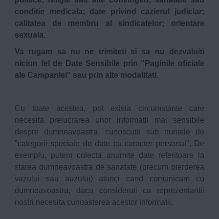
conditie medicala; date privind cazierul judiciar;
calitatea de membru al sindicatelor; orientare
sexuala.
Va rugam sa nu ne trimiteti si sa nu dezvaluiti
niciun fel de Date Sensibile prin "Paginile oficiale
ale Campaniei" sau prin alte modalitati.
Cu toate acestea, pot exista circumstante care
necesita prelucrarea unor informatii mai sensibile
despre dumneavoastra, cunoscute sub numele de
"categorii speciale de date cu caracter personal". De
exemplu, putem colecta anumite date referitoare la
starea dumneavoastra de sanatate (precum pierderea
vazului sau auzului) atunci cand comunicam cu
dumneavoastra, daca considerati ca reprezentantii
nostri necesita cunoasterea acestor informatii.