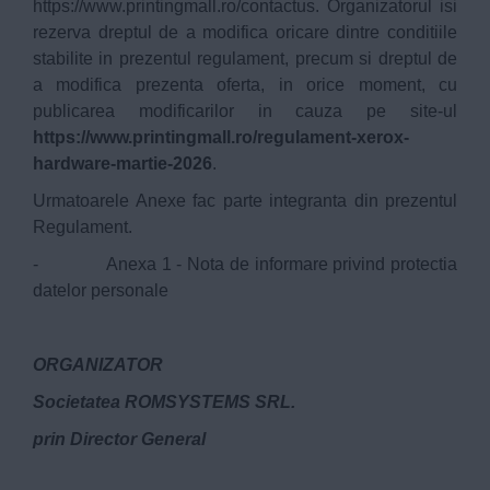
https://www.printingmall.ro/contactus
. Organizatorul isi
rezerva dreptul de a modifica oricare dintre conditiile
stabilite in prezentul regulament, precum si dreptul de
a modifica prezenta oferta, in orice moment, cu
publicarea modificarilor in cauza pe site-ul
https://www.printingmall.ro/regulament-xerox-
hardware-martie-2026
.
Urmatoarele Anexe fac parte integranta din prezentul
Regulament.
- Anexa 1 - Nota de informare privind protectia
datelor personale
ORGANIZATOR
Societatea ROMSYSTEMS SRL.
prin Director General