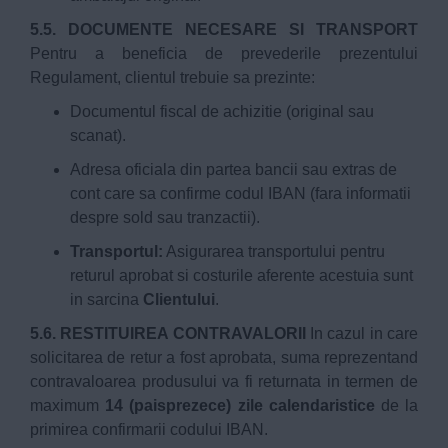
5.5. DOCUMENTE NECESARE SI TRANSPORT
Pentru a beneficia de prevederile prezentului
Regulament, clientul trebuie sa prezinte:
Documentul fiscal de achizitie (original sau
scanat).
Adresa oficiala din partea bancii sau extras de
cont care sa confirme codul IBAN (fara informatii
despre sold sau tranzactii).
Transportul:
Asigurarea transportului pentru
returul aprobat si costurile aferente acestuia sunt
in sarcina
Clientului
.
5.6. RESTITUIREA CONTRAVALORII
In cazul in care
solicitarea de retur a fost aprobata, suma reprezentand
contravaloarea produsului va fi returnata in termen de
maximum
14 (paisprezece) zile calendaristice
de la
primirea confirmarii codului IBAN.