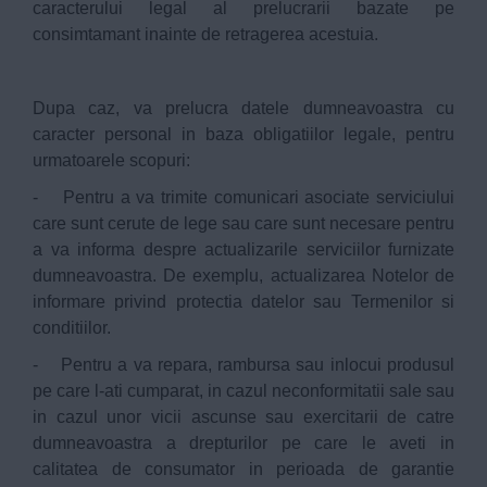
caracterului legal al prelucrarii bazate pe
consimtamant inainte de retragerea acestuia.
Dupa caz, va prelucra datele dumneavoastra cu
caracter personal in baza obligatiilor legale, pentru
urmatoarele scopuri:
- Pentru a va trimite comunicari asociate serviciului
care sunt cerute de lege sau care sunt necesare pentru
a va informa despre actualizarile serviciilor furnizate
dumneavoastra. De exemplu, actualizarea Notelor de
informare privind protectia datelor sau Termenilor si
conditiilor.
- Pentru a va repara, rambursa sau inlocui produsul
pe care l-ati cumparat, in cazul neconformitatii sale sau
in cazul unor vicii ascunse sau exercitarii de catre
dumneavoastra a drepturilor pe care le aveti in
calitatea de consumator in perioada de garantie