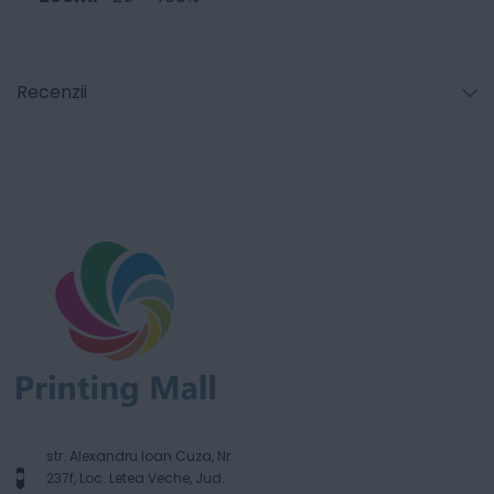
Recenzii
str. Alexandru Ioan Cuza, Nr.
237f, Loc. Letea Veche, Jud.