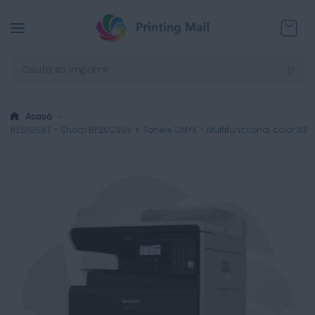
Coșul
Acasă
RESIGILAT - Sharp BP20C25V + Tonere CMYK - Multifunctional color A3