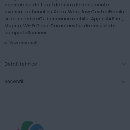
acasaAcces la fluxul de lucru de documente
avansat optional cu Xerox Workflow CentralFiabila
si de incredereCu conexiune mobila: Apple AirPrint,
Mopria, Wi-Fi DirectCaracteristici de securitate
completeScanner
Vezi mai mult
Detalii tehnice
Recenzii