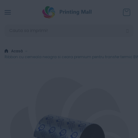
Coșul
Acasă
Ribbon cu cerneala neagra si ceara premium pentru transfer termic B