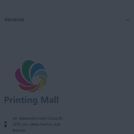
Recenzii
str. Alexandru Ioan Cuza, Nr.
237f, Loc. Letea Veche, Jud.
Bacau