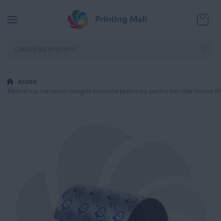
Coșul
Acasă
Ribbon cu cerneala neagra si rasina premium pentru transfer termic 