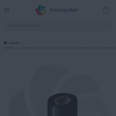
Coșul
Acasă
Ribbon cu cerneala neagra si rasina standard pentru transfer termic 