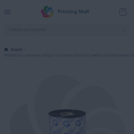
Coșul
Acasă
Ribbon cu cerneala neagra si rasina standard pentru transfer termic 