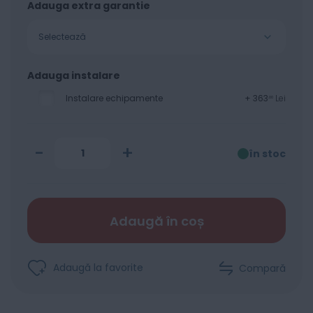
Adauga extra garantie
Selectează
Adauga instalare
Instalare echipamente
+
363
Lei
00
-
+
în stoc
Adaugă în coș
Adaugă la favorite
Compară