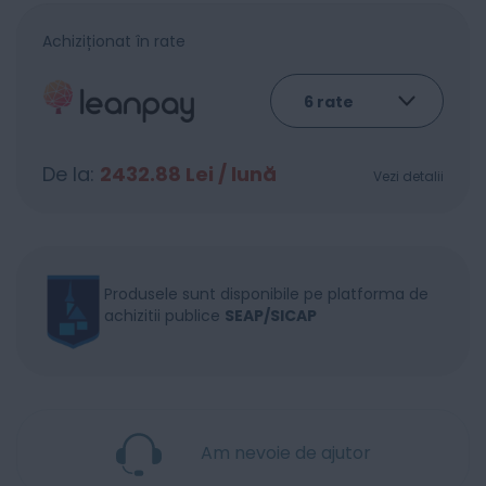
Achiziționat în rate
De la:
2432.88
Lei / lună
Vezi detalii
Produsele sunt disponibile pe platforma de
achizitii publice
SEAP/SICAP
Am nevoie de ajutor