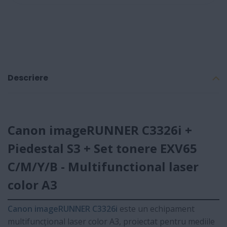
Descriere
Canon imageRUNNER C3326i +
Piedestal S3 + Set tonere EXV65
C/M/Y/B - Multifunctional laser
color A3
Canon imageRUNNER C3326i
este un echipament
multifuncțional laser color A3, proiectat pentru mediile