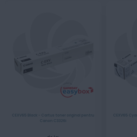
CEXV65 Black - Cartus toner original pentru
CEXV65 Cyan 
Canon C3326i