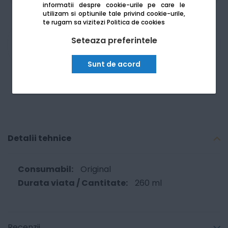
informatii despre cookie-urile pe care le
utilizam si optiunile tale privind cookie-urile,
te rugam sa vizitezi
Politica de cookies
Seteaza preferintele
Am nevoie de ajutor
Sunt de acord
Detalii tehnice
Original
260 ml
Recenzii