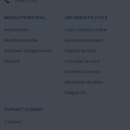
0746.217.503
MENIU PRINCIPAL
INFORMATII UTILE
Imprimante
Cum comand online
Multifunctionale
Livrarea produselor
Inchiriere echipamente
Politica de retur
Plottere
Formular de retur
Garantii si service
Modalitati de plata
Despre noi
SUPORT CLIENTI
Contact