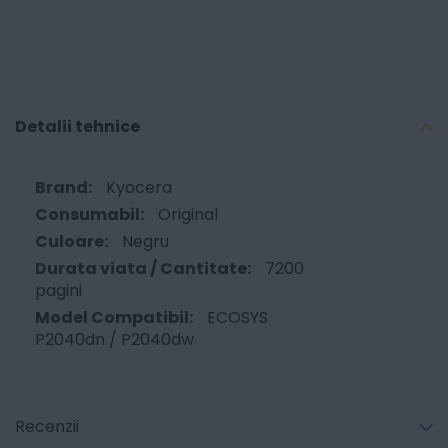
Detalii tehnice
Kyocera
Original
Negru
7200
pagini
ECOSYS
P2040dn / P2040dw
Recenzii