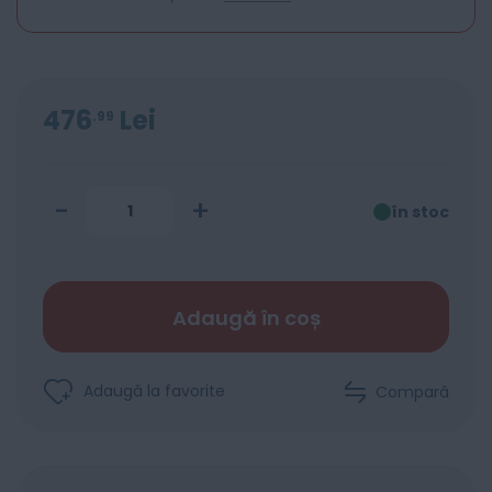
476
Lei
99
-
+
în stoc
Adaugă în coș
Adaugă la favorite
Compară