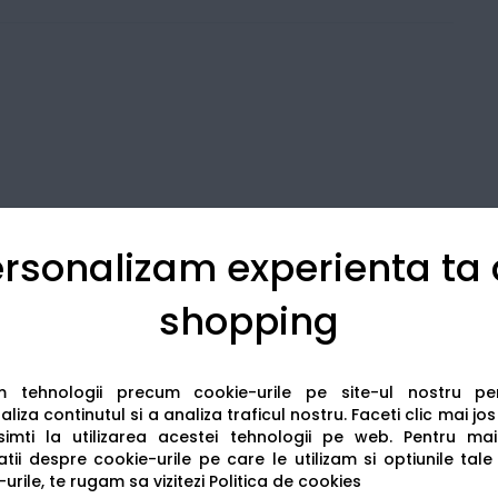
rsonalizam experienta ta
shopping
Detalii tehnice
Recenzii
am tehnologii precum cookie-urile pe site-ul nostru p
liza continutul si a analiza traficul nostru. Faceti clic mai jo
imti la utilizarea acestei tehnologii pe web.
Pentru mai
tii despre cookie-urile pe care le utilizam si optiunile tale
urile, te rugam sa vizitezi
Politica de cookies