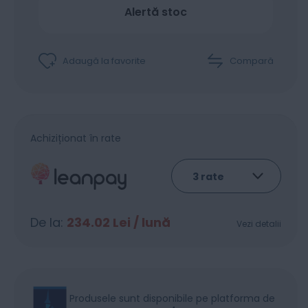
Alertă stoc
Adaugă la favorite
Compară
Achiziționat în rate
De la:
234.02
Lei / lună
Vezi detalii
Produsele sunt disponibile pe platforma de