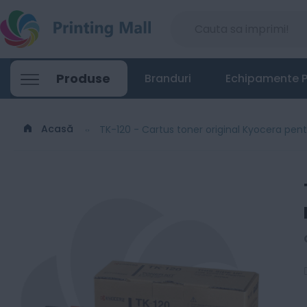
Produse
Branduri
Echipamente P
Acasă
TK-120 - Cartus toner original Kyocera pen