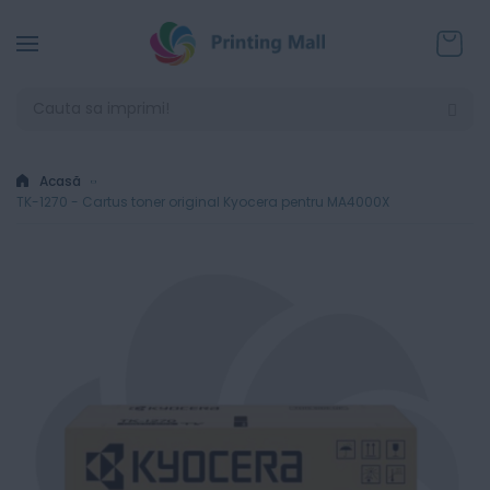
Coșul
Acasă
TK-1270 - Cartus toner original Kyocera pentru MA4000X