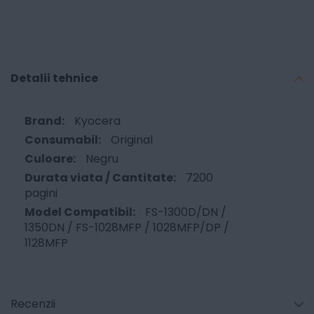
Detalii tehnice
Kyocera
Original
Negru
7200
pagini
FS-1300D/DN /
1350DN / FS-1028MFP / 1028MFP/DP /
1128MFP
Recenzii