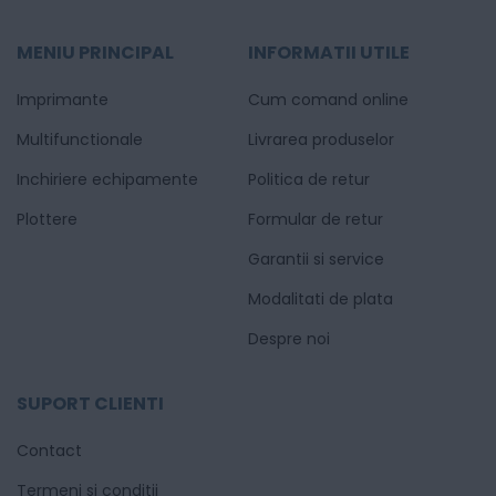
MENIU PRINCIPAL
INFORMATII UTILE
Imprimante
Cum comand online
Multifunctionale
Livrarea produselor
Inchiriere echipamente
Politica de retur
Plottere
Formular de retur
Garantii si service
Modalitati de plata
Despre noi
SUPORT CLIENTI
Contact
Termeni si conditii