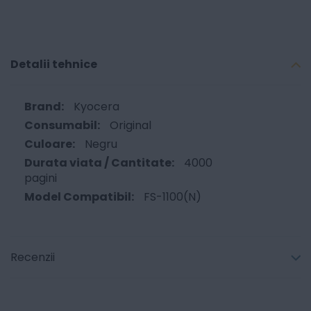
Detalii tehnice
Kyocera
Original
Negru
4000
pagini
FS-1100(N)
Recenzii