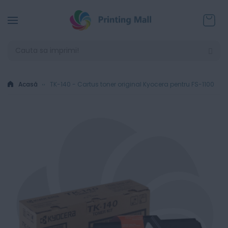
Coșul
Acasă
TK-140 - Cartus toner original Kyocera pentru FS-1100