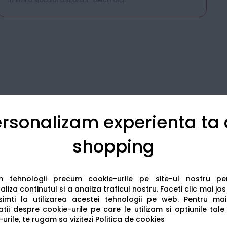
rsonalizam experienta ta
shopping
Detalii tehnice
Recenzii
am tehnologii precum cookie-urile pe site-ul nostru p
liza continutul si a analiza traficul nostru. Faceti clic mai jo
imti la utilizarea acestei tehnologii pe web.
Pentru mai
tii despre cookie-urile pe care le utilizam si optiunile tale
urile, te rugam sa vizitezi
Politica de cookies