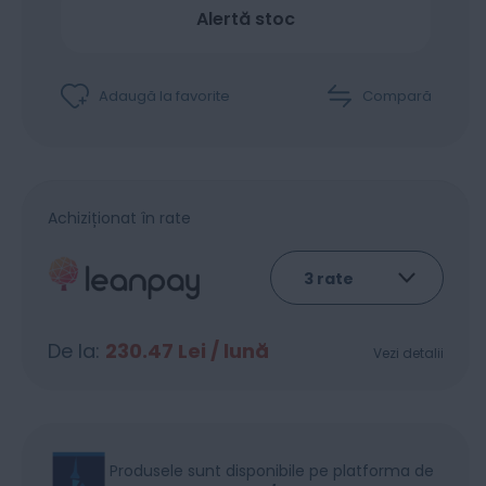
Alertă stoc
Adaugă la favorite
Compară
Achiziționat în rate
De la:
230.47
Lei / lună
Vezi detalii
Produsele sunt disponibile pe platforma de