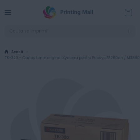
Coșul
Acasă
TK-320 - Cartus toner original Kyocera pentru Ecosys P3260dn / M386