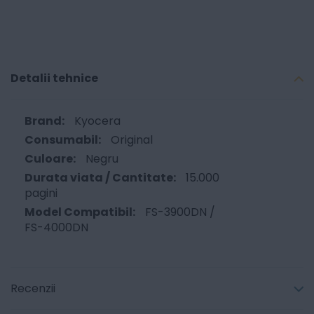
Detalii tehnice
Kyocera
Original
Negru
15.000
pagini
FS-3900DN /
FS-4000DN
Recenzii