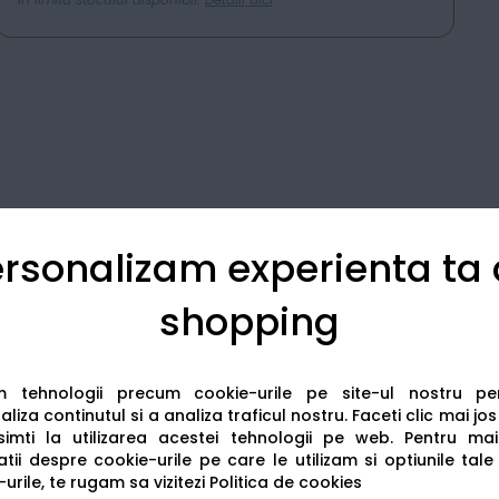
rsonalizam experienta ta
shopping
Detalii tehnice
Recenzii
am tehnologii precum cookie-urile pe site-ul nostru p
liza continutul si a analiza traficul nostru. Faceti clic mai jo
imti la utilizarea acestei tehnologii pe web.
Pentru mai
tii despre cookie-urile pe care le utilizam si optiunile tale
urile, te rugam sa vizitezi
Politica de cookies