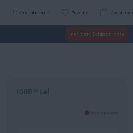
Contul meu
Favorite
Coșul meu
Inchiriere Echipamente
1008
Lei
39
Stoc epuizat