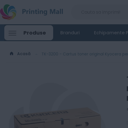
Produse
Branduri
Echipamente P
Acasă
TK-3200 - Cartus toner original Kyocera p