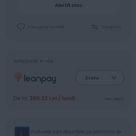
Alertă stoc
Adaugă la favorite
Compară
Achiziționat în rate
De la:
390.22
Lei / lună
Vezi detalii
Produsele sunt disponibile pe platforma de