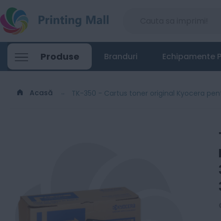
Produse
Branduri
Echipamente P
Acasă
TK-350 - Cartus toner original Kyocera p