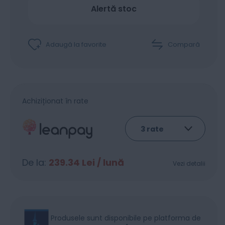
Alertă stoc
Adaugă la favorite
Compară
Achiziționat în rate
De la:
239.34
Lei / lună
Vezi detalii
Produsele sunt disponibile pe platforma de