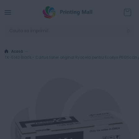
Coșul
Acasă
TK-5140 Black - Cartus toner original Kyocera pentru Ecosys P6130c