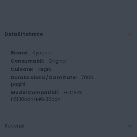
Detalii tehnice
Kyocera
Original
Negru
7000
pagini
ECOSYS
P6130cdn/M6x30cdn
Recenzii