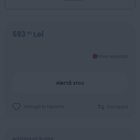
593
Lei
93
Stoc epuizat
Alertă stoc
Adaugă la favorite
Compară
Achiziționat în rate