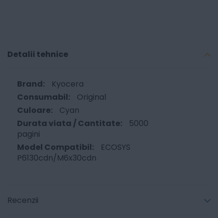
Detalii tehnice
Kyocera
Original
Cyan
5000
pagini
ECOSYS
P6130cdn/M6x30cdn
Recenzii