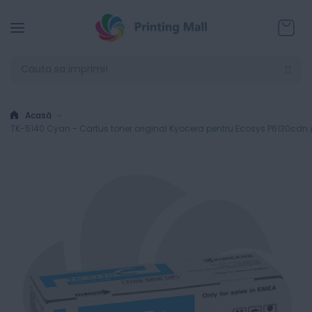
Coșul
Acasă
TK-5140 Cyan - Cartus toner original Kyocera pentru Ecosys P6130cd