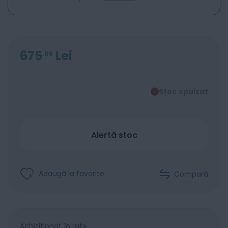
675
Lei
06
Stoc epuizat
Alertă stoc
Adaugă la favorite
Compară
Achiziționat în rate