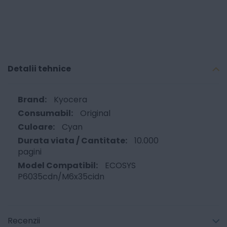
Detalii tehnice
Kyocera
Original
Cyan
10.000
pagini
ECOSYS
P6035cdn/M6x35cidn
Recenzii