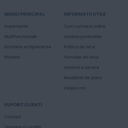
MENIU PRINCIPAL
INFORMATII UTILE
Imprimante
Cum comand online
Multifunctionale
Livrarea produselor
Inchiriere echipamente
Politica de retur
Plottere
Formular de retur
Garantii si service
Modalitati de plata
Despre noi
SUPORT CLIENTI
Contact
Termeni si conditii