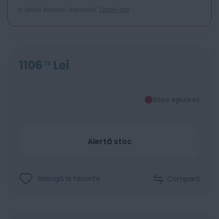
In limita stocului disponibil.
Detalii aici
1106
Lei
13
Stoc epuizat
Alertă stoc
Adaugă la favorite
Compară