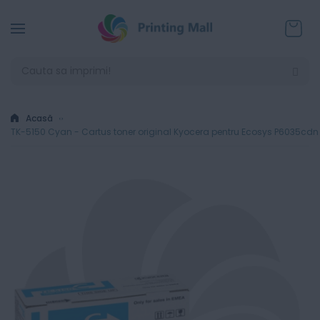
Coșul
Acasă
TK-5150 Cyan - Cartus toner original Kyocera pentru Ecosys P6035cd