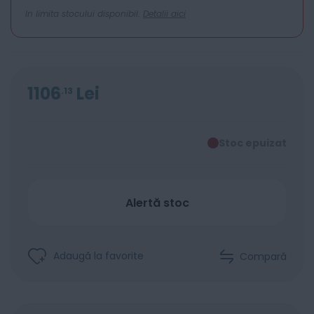
In limita stocului disponibil.
Detalii aici
1106
Lei
13
Stoc epuizat
Alertă stoc
Adaugă la favorite
Compară