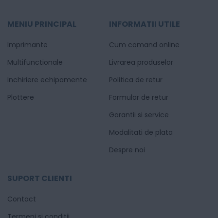
MENIU PRINCIPAL
INFORMATII UTILE
Imprimante
Cum comand online
Multifunctionale
Livrarea produselor
Inchiriere echipamente
Politica de retur
Plottere
Formular de retur
Garantii si service
Modalitati de plata
Despre noi
SUPORT CLIENTI
Contact
Termeni si conditii