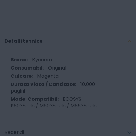
Detalii tehnice
Kyocera
Original
Magenta
10.000
pagini
ECOSYS
P6035cdn / M6035cidn / M6535cidn
Recenzii