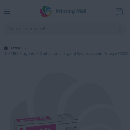
Coșul
Acasă
TK-5150 Magenta - Cartus toner original Kyocera pentru Ecosys P603