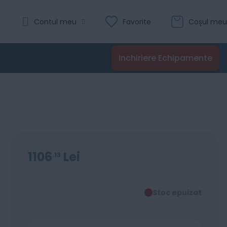
Contul meu
Favorite
Coșul meu
Inchiriere Echipamente
1106
Lei
13
Stoc epuizat