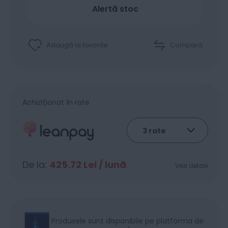
Alertă stoc
Adaugă la favorite
Compară
Achiziționat în rate
De la:
425.72
Lei / lună
Vezi detalii
Produsele sunt disponibile pe platforma de