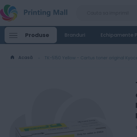
Produse
Branduri
Echipamente P
Acasă
TK-5150 Yellow - Cartus toner original Ky