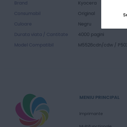
Brand
Kyocera
Consumabil
Original
S
Culoare
Negru
Durata viata / Cantitate
4000 pagini
Model Compatibil
M5526cdn/cdw / P5
MENIU PRINCIPAL
Imprimante
Multifunctionale