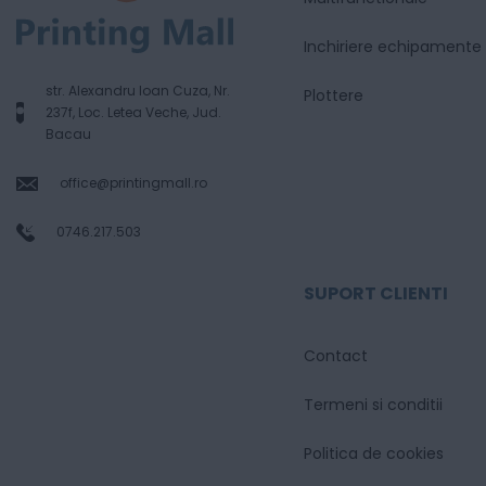
Inchiriere echipamente
str. Alexandru Ioan Cuza, Nr.
Plottere
237f, Loc. Letea Veche, Jud.
Bacau
office@printingmall.ro
0746.217.503
SUPORT CLIENTI
Contact
Termeni si conditii
Politica de cookies