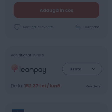
Adaugă în coș
Adaugă la favorite
Compară
Achiziționat în rate
De la:
152.37
Lei / lună
Vezi detalii