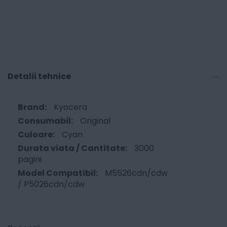
Detalii tehnice
Kyocera
Original
Cyan
3000
pagini
M5526cdn/cdw
/ P5026cdn/cdw