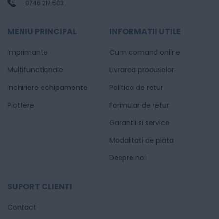
0746.217.503
MENIU PRINCIPAL
INFORMATII UTILE
Imprimante
Cum comand online
Multifunctionale
Livrarea produselor
Inchiriere echipamente
Politica de retur
Plottere
Formular de retur
Garantii si service
Modalitati de plata
Despre noi
SUPORT CLIENTI
Contact