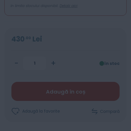
In limita stocului disponibil.
Detalii aici
430
Lei
00
-
+
în stoc
Adaugă în coș
Adaugă la favorite
Compară