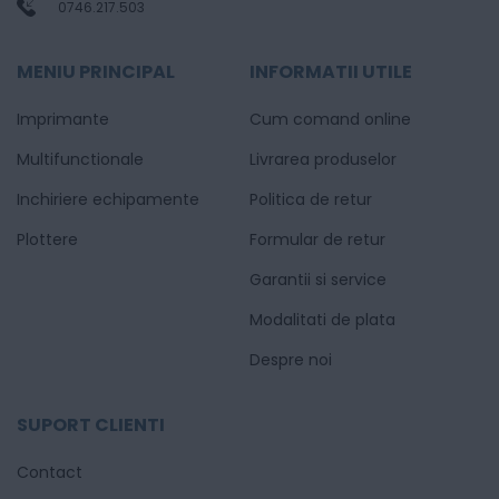
0746.217.503
MENIU PRINCIPAL
INFORMATII UTILE
Imprimante
Cum comand online
Multifunctionale
Livrarea produselor
Inchiriere echipamente
Politica de retur
Plottere
Formular de retur
Garantii si service
Modalitati de plata
Despre noi
SUPORT CLIENTI
Contact