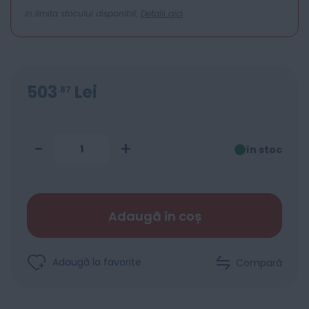
In limita stocului disponibil.
Detalii aici
503
Lei
87
-
+
în stoc
Adaugă în coș
Adaugă la favorite
Compară