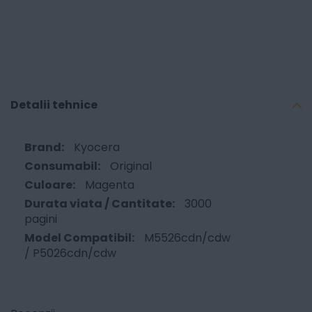
Detalii tehnice
Kyocera
Original
Magenta
3000
pagini
M5526cdn/cdw
/ P5026cdn/cdw