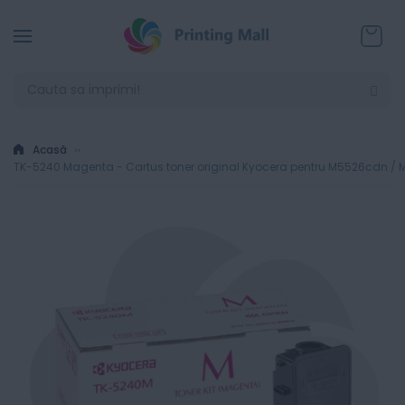
Coșul
Acasă
TK-5240 Magenta - Cartus toner original Kyocera pentru M5526cdn 