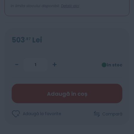
In limita stocului disponibil.
Detalii aici
503
Lei
87
-
+
în stoc
Adaugă în coș
Adaugă la favorite
Compară