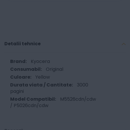
Detalii tehnice
Kyocera
Original
Yellow
3000
pagini
M5526cdn/cdw
/ P5026cdn/cdw