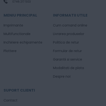
0746.217.503
MENIU PRINCIPAL
INFORMATII UTILE
Imprimante
Cum comand online
Multifunctionale
Livrarea produselor
Inchiriere echipamente
Politica de retur
Plottere
Formular de retur
Garantii si service
Modalitati de plata
Despre noi
SUPORT CLIENTI
Contact