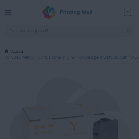
Coșul
Acasă
TK-5240 Yellow - Cartus toner original Kyocera pentru M5526cdn / 