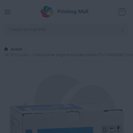
Coșul
Acasă
TK-570 Cyan - Cartus toner original Kyocera pentru FS-C5400DN / Ec