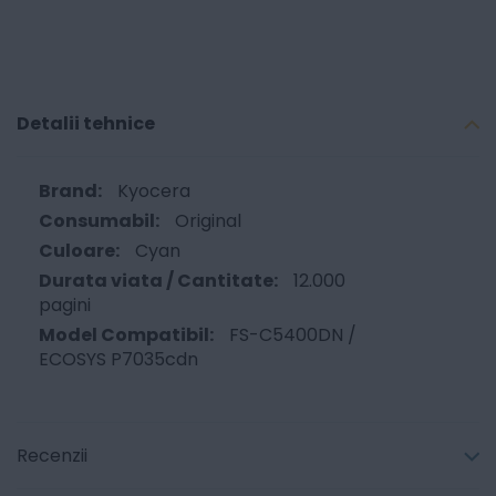
Detalii tehnice
Kyocera
Original
Cyan
12.000
pagini
FS-C5400DN /
ECOSYS P7035cdn
Recenzii